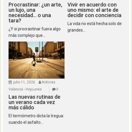
Procrastinar: ¿un arte,
Vivir en acuerdo con
un lujo, una
uno mismo: el arte de
necesidad… o una
decidir con conciencia
tara?
La vida no está hecha solo de
¿Y si procrastinar fuera algo
grandes...
más complejo que...
julio 11, 2026
Noticias
Valencia - HoyLunes
0
Las nuevas rutinas de
un verano cada vez
más cálido
El termómetro dicta la tregua:
cuando el asfalto...