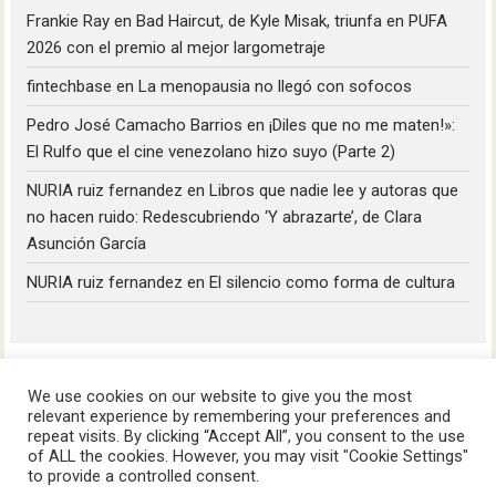
Frankie Ray
en
Bad Haircut, de Kyle Misak, triunfa en PUFA
2026 con el premio al mejor largometraje
fintechbase
en
La menopausia no llegó con sofocos
Pedro José Camacho Barrios
en
¡Diles que no me maten!»:
El Rulfo que el cine venezolano hizo suyo (Parte 2)
NURIA ruiz fernandez
en
Libros que nadie lee y autoras que
no hacen ruido: Redescubriendo ‘Y abrazarte’, de Clara
Asunción García
NURIA ruiz fernandez
en
El silencio como forma de cultura
We use cookies on our website to give you the most
relevant experience by remembering your preferences and
repeat visits. By clicking “Accept All”, you consent to the use
of ALL the cookies. However, you may visit "Cookie Settings"
HoyLunes © 2023
to provide a controlled consent.