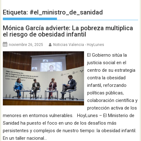
Etiqueta:
#el_ministro_de_sanidad
Mónica García advierte: La pobreza multiplica
el riesgo de obesidad infantil
noviembre 26, 2025
Noticias Valencia - HoyLunes
El Gobierno sitúa la
justicia social en el
centro de su estrategia
contra la obesidad
infantil, reforzando
políticas públicas,
colaboración científica y
protección activa de los
menores en entornos vulnerables. HoyLunes – El Ministerio de
Sanidad ha puesto el foco en uno de los desafíos más
persistentes y complejos de nuestro tiempo: la obesidad infantil.
En un taller nacional…