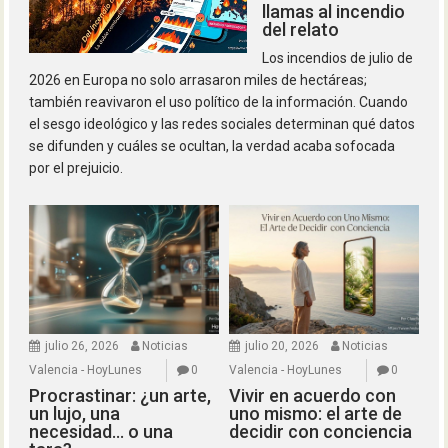
llamas al incendio
del relato
Los incendios de julio de
2026 en Europa no solo arrasaron miles de hectáreas;
también reavivaron el uso político de la información. Cuando
el sesgo ideológico y las redes sociales determinan qué datos
se difunden y cuáles se ocultan, la verdad acaba sofocada
por el prejuicio.
julio 26, 2026
Noticias
julio 20, 2026
Noticias
Valencia - HoyLunes
0
Valencia - HoyLunes
0
Procrastinar: ¿un arte,
Vivir en acuerdo con
un lujo, una
uno mismo: el arte de
necesidad… o una
decidir con conciencia