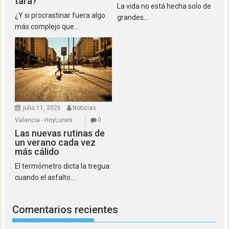
tara?
La vida no está hecha solo de
¿Y si procrastinar fuera algo
grandes...
más complejo que...
julio 11, 2026
Noticias
Valencia - HoyLunes
0
Las nuevas rutinas de
un verano cada vez
más cálido
El termómetro dicta la tregua:
cuando el asfalto...
Comentarios recientes