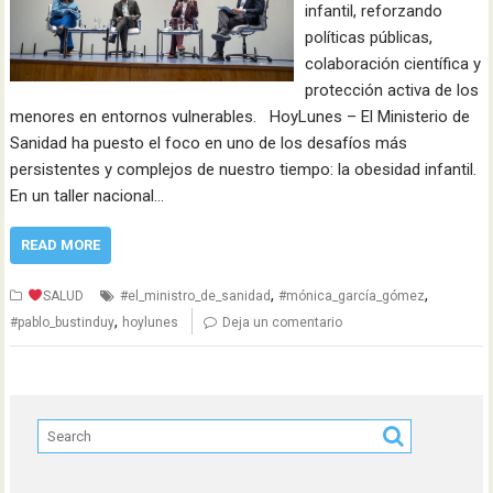
infantil, reforzando
políticas públicas,
colaboración científica y
protección activa de los
menores en entornos vulnerables. HoyLunes – El Ministerio de
Sanidad ha puesto el foco en uno de los desafíos más
persistentes y complejos de nuestro tiempo: la obesidad infantil.
En un taller nacional…
READ MORE
,
,
SALUD
#el_ministro_de_sanidad
#mónica_garcía_gómez
,
#pablo_bustinduy
hoylunes
Deja un comentario