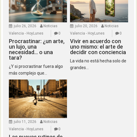
julio 26, 2026
Noticias
julio 20, 2026
Noticias
Valencia - HoyLunes
0
Valencia - HoyLunes
0
Procrastinar: ¿un arte,
Vivir en acuerdo con
un lujo, una
uno mismo: el arte de
necesidad… o una
decidir con conciencia
tara?
La vida no está hecha solo de
¿Y si procrastinar fuera algo
grandes...
más complejo que...
julio 11, 2026
Noticias
Valencia - HoyLunes
0
Las nuevas rutinas de