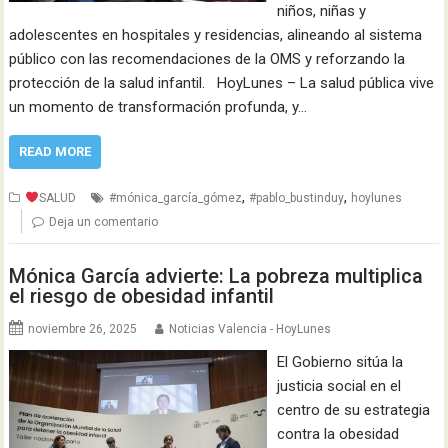
niños, niñas y
adolescentes en hospitales y residencias, alineando al sistema
público con las recomendaciones de la OMS y reforzando la
protección de la salud infantil. HoyLunes – La salud pública vive
un momento de transformación profunda, y…
READ MORE
,
,
SALUD
#mónica_garcía_gómez
#pablo_bustinduy
hoylunes
Deja un comentario
Mónica García advierte: La pobreza multiplica
el riesgo de obesidad infantil
noviembre 26, 2025
Noticias Valencia - HoyLunes
El Gobierno sitúa la
justicia social en el
centro de su estrategia
contra la obesidad