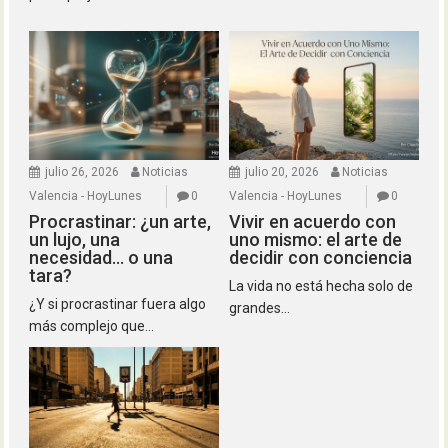
julio 26, 2026
Noticias
julio 20, 2026
Noticias
Valencia - HoyLunes
0
Valencia - HoyLunes
0
Procrastinar: ¿un arte,
Vivir en acuerdo con
un lujo, una
uno mismo: el arte de
necesidad… o una
decidir con conciencia
tara?
La vida no está hecha solo de
¿Y si procrastinar fuera algo
grandes...
más complejo que...