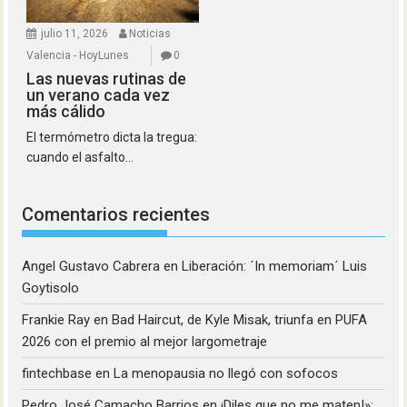
julio 11, 2026
Noticias
Valencia - HoyLunes
0
Las nuevas rutinas de
un verano cada vez
más cálido
El termómetro dicta la tregua:
cuando el asfalto...
Comentarios recientes
Angel Gustavo Cabrera
en
Liberación: ´In memoriam´ Luis
Goytisolo
Frankie Ray
en
Bad Haircut, de Kyle Misak, triunfa en PUFA
2026 con el premio al mejor largometraje
fintechbase
en
La menopausia no llegó con sofocos
Pedro José Camacho Barrios
en
¡Diles que no me maten!»: