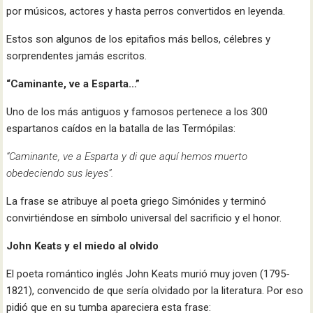
por músicos, actores y hasta perros convertidos en leyenda.
Estos son algunos de los epitafios más bellos, célebres y
sorprendentes jamás escritos.
“Caminante, ve a Esparta…”
Uno de los más antiguos y famosos pertenece a los 300
espartanos caídos en la batalla de las Termópilas:
“Caminante, ve a Esparta y di que aquí hemos muerto
obedeciendo sus leyes”.
La frase se atribuye al poeta griego Simónides y terminó
convirtiéndose en símbolo universal del sacrificio y el honor.
John Keats y el miedo al olvido
El poeta romántico inglés John Keats murió muy joven (1795-
1821), convencido de que sería olvidado por la literatura. Por eso
pidió que en su tumba apareciera esta frase: