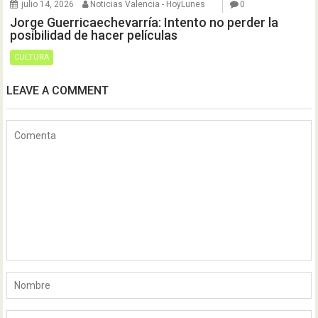
julio 14, 2026
Noticias Valencia - HoyLunes
0
Jorge Guerricaechevarría: Intento no perder la
posibilidad de hacer películas
CULTURA
LEAVE A COMMENT