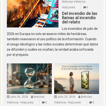
Noticias Valencia -
HoyLunes
0
Del incendio de las
llamas al incendio
del relato
Los incendios de julio de
2026 en Europa no solo arrasaron miles de hectáreas;
también reavivaron el uso político de la información. Cuando
el sesgo ideológico y las redes sociales determinan qué datos
se difunden y cuáles se ocultan, la verdad acaba sofocada
por el prejuicio.
julio 26, 2026
Noticias
julio 20, 2026
Noticias
Valencia - HoyLunes
0
Valencia - HoyLunes
0