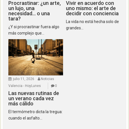
Procrastinar: ¿un arte,
Vivir en acuerdo con
un lujo, una
uno mismo: el arte de
necesidad… o una
decidir con conciencia
tara?
La vida no está hecha solo de
¿Y si procrastinar fuera algo
grandes...
más complejo que...
julio 11, 2026
Noticias
Valencia - HoyLunes
0
Las nuevas rutinas de
un verano cada vez
más cálido
El termómetro dicta la tregua:
cuando el asfalto...