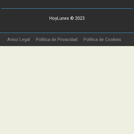
HoyLunes © 2023
Aviso Legal
Política de Privacidad
Política de Cookies