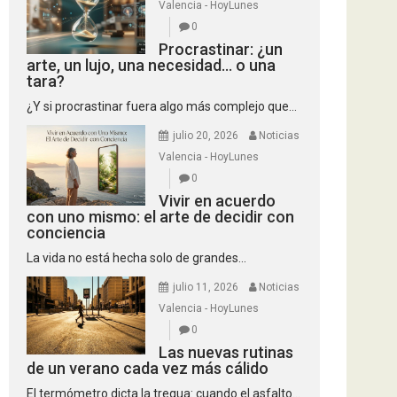
Valencia - HoyLunes
0
Procrastinar: ¿un
arte, un lujo, una necesidad… o una
tara?
¿Y si procrastinar fuera algo más complejo que...
julio 20, 2026
Noticias
Valencia - HoyLunes
0
Vivir en acuerdo
con uno mismo: el arte de decidir con
conciencia
La vida no está hecha solo de grandes...
julio 11, 2026
Noticias
Valencia - HoyLunes
0
Las nuevas rutinas
de un verano cada vez más cálido
El termómetro dicta la tregua: cuando el asfalto...