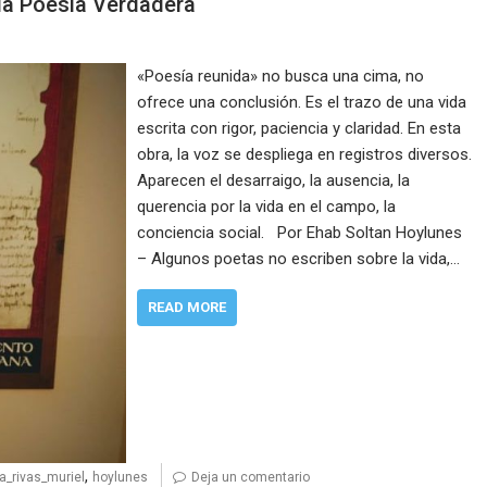
 la Poesía Verdadera
«Poesía reunida» no busca una cima, no
ofrece una conclusión. Es el trazo de una vida
escrita con rigor, paciencia y claridad. En esta
obra, la voz se despliega en registros diversos.
Aparecen el desarraigo, la ausencia, la
querencia por la vida en el campo, la
conciencia social. Por Ehab Soltan Hoylunes
– Algunos poetas no escriben sobre la vida,…
READ MORE
,
ia_rivas_muriel
hoylunes
Deja un comentario