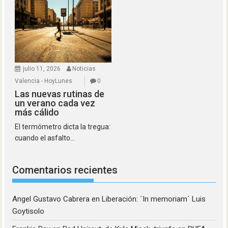
julio 11, 2026
Noticias
Valencia - HoyLunes
0
Las nuevas rutinas de
un verano cada vez
más cálido
El termómetro dicta la tregua:
cuando el asfalto...
Comentarios recientes
Angel Gustavo Cabrera
en
Liberación: ´In memoriam´ Luis
Goytisolo