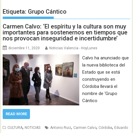
Etiqueta:
Grupo Cántico
Carmen Calvo: ‘El espíritu y la cultura son muy
importantes para sostenernos en tiempos que
nos provocan inseguridad e incertidumbre’
diciembre 11, 2020
Noticias Valencia - HoyLunes
Calvo ha anunciado que
la nueva biblioteca del
Estado que se está
construyendo en
Córdoba llevará el
nombre de ‘Grupo
Cántico
READ MORE
,
,
,
,
CULTURA
NOTICIAS
Antonio Ruiz
Carmen Calvo
Córdoba
Eduardo