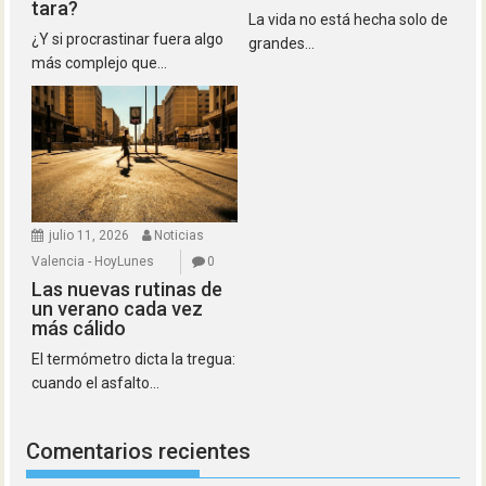
tara?
La vida no está hecha solo de
¿Y si procrastinar fuera algo
grandes...
más complejo que...
julio 11, 2026
Noticias
Valencia - HoyLunes
0
Las nuevas rutinas de
un verano cada vez
más cálido
El termómetro dicta la tregua:
cuando el asfalto...
Comentarios recientes