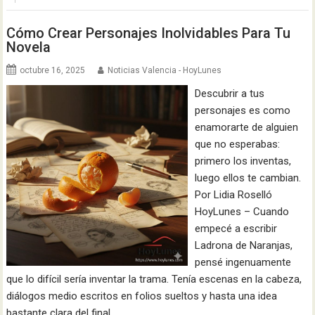
Cómo Crear Personajes Inolvidables Para Tu
Novela
octubre 16, 2025
Noticias Valencia - HoyLunes
Descubrir a tus
personajes es como
enamorarte de alguien
que no esperabas:
primero los inventas,
luego ellos te cambian.
Por Lidia Roselló
HoyLunes – Cuando
empecé a escribir
Ladrona de Naranjas,
pensé ingenuamente
que lo difícil sería inventar la trama. Tenía escenas en la cabeza,
diálogos medio escritos en folios sueltos y hasta una idea
bastante clara del final.…