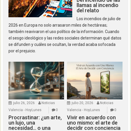
llamas al incendio
del relato
Los incendios de julio de
2026 en Europa no solo arrasaron miles de hectáreas;
también reavivaron el uso político de la información. Cuando
el sesgo ideológico y las redes sociales determinan qué datos
se difunden y cuáles se ocultan, la verdad acaba sofocada
por el prejuicio.
julio 26, 2026
Noticias
julio 20, 2026
Noticias
Valencia - HoyLunes
0
Valencia - HoyLunes
0
Procrastinar: ¿un arte,
Vivir en acuerdo con
un lujo, una
uno mismo: el arte de
necesidad… o una
decidir con conciencia