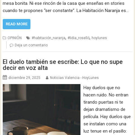
mesa bonita. Ni ese rincón de la casa que enseñas en stories
cuando te propones “ser constante”. La Habitación Naranja es…
READ MORE
,
,
OPINIÓN
#habitación_naranja
#lidia_roselló
hoylunes
Deja un comentario
El duelo también se escribe: Lo que no supe
decir en voz alta
diciembre 29, 2025
Noticias Valencia - HoyLunes
Hay duelos que no
hacen ruido. No entran
tirando puertas ni te
dejan dramatismo de
película. Hay duelos que
se instalan como una
luz tenue en el pasillo: