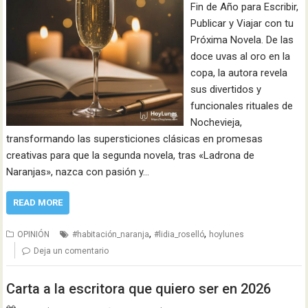
Fin de Año para Escribir,
Publicar y Viajar con tu
Próxima Novela. De las
doce uvas al oro en la
copa, la autora revela
sus divertidos y
funcionales rituales de
Nochevieja,
transformando las supersticiones clásicas en promesas
creativas para que la segunda novela, tras «Ladrona de
Naranjas», nazca con pasión y…
READ MORE
,
,
OPINIÓN
#habitación_naranja
#lidia_roselló
hoylunes
Deja un comentario
Carta a la escritora que quiero ser en 2026