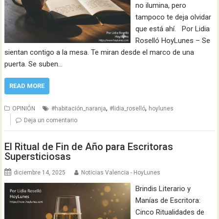
no ilumina, pero
tampoco te deja olvidar
que está ahí. Por Lidia
Roselló HoyLunes – Se
sientan contigo a la mesa. Te miran desde el marco de una
puerta. Se suben…
READ MORE
,
,
OPINIÓN
#habitación_naranja
#lidia_roselló
hoylunes
Deja un comentario
El Ritual de Fin de Año para Escritoras
Supersticiosas
diciembre 14, 2025
Noticias Valencia - HoyLunes
Brindis Literario y
Manías de Escritora:
Cinco Ritualidades de