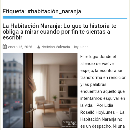
Etiqueta:
#habitación_naranja
La Habitación Naranja: Lo que tu historia te
obliga a mirar cuando por fin te sientas a
escribir
enero 16, 2026
Noticias Valencia - HoyLunes
El refugio donde el
silencio se vuelve
espejo, la escritura se
transforma en rendición
y las palabras
encuentran aquello que
intentamos esquivar en
la vida. Por Lidia
Roselló HoyLunes – La
Habitación Naranja no
es un despacho. Ni una