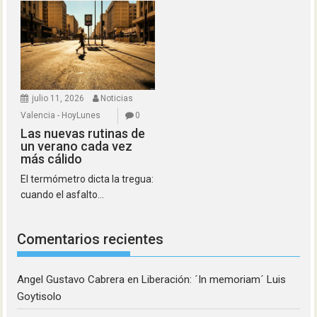
julio 11, 2026
Noticias
Valencia - HoyLunes
0
Las nuevas rutinas de
un verano cada vez
más cálido
El termómetro dicta la tregua:
cuando el asfalto...
Comentarios recientes
Angel Gustavo Cabrera
en
Liberación: ´In memoriam´ Luis
Goytisolo