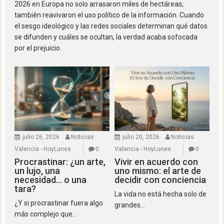
2026 en Europa no solo arrasaron miles de hectáreas;
también reavivaron el uso político de la información. Cuando
el sesgo ideológico y las redes sociales determinan qué datos
se difunden y cuáles se ocultan, la verdad acaba sofocada
por el prejuicio.
julio 26, 2026
Noticias
julio 20, 2026
Noticias
Valencia - HoyLunes
0
Valencia - HoyLunes
0
Procrastinar: ¿un arte,
Vivir en acuerdo con
un lujo, una
uno mismo: el arte de
necesidad… o una
decidir con conciencia
tara?
La vida no está hecha solo de
¿Y si procrastinar fuera algo
grandes...
más complejo que...