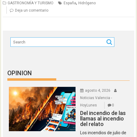
,
GASTRONOMÍA Y TURISMO
España
Hidrógeno
Deja un comentario
OPINION
agosto 4, 2026
Noticias Valencia -
HoyLunes
0
Del incendio de las
llamas al incendio
del relato
Los incendios de julio de