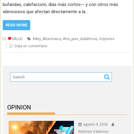
bufandas, calefacción, días más cortos— y con otros más
silenciosos que afectan directamente a la…
READ MORE
,
,
SALUD
#Any_Altamirano
#los_pies_diabéticos
hoylunes
Deja un comentario
OPINION
agosto 4, 2026
Noticias Valencia -