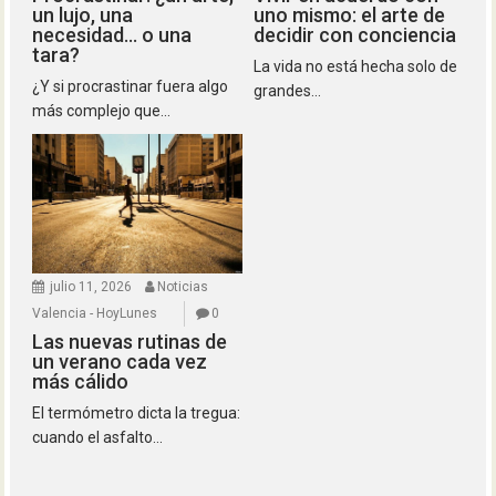
un lujo, una
uno mismo: el arte de
necesidad… o una
decidir con conciencia
tara?
La vida no está hecha solo de
¿Y si procrastinar fuera algo
grandes...
más complejo que...
julio 11, 2026
Noticias
Valencia - HoyLunes
0
Las nuevas rutinas de
un verano cada vez
más cálido
El termómetro dicta la tregua:
cuando el asfalto...