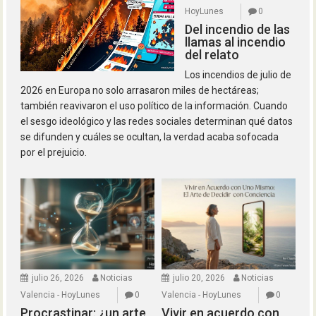
HoyLunes
0
Del incendio de las
llamas al incendio
del relato
Los incendios de julio de
2026 en Europa no solo arrasaron miles de hectáreas;
también reavivaron el uso político de la información. Cuando
el sesgo ideológico y las redes sociales determinan qué datos
se difunden y cuáles se ocultan, la verdad acaba sofocada
por el prejuicio.
julio 26, 2026
Noticias
julio 20, 2026
Noticias
Valencia - HoyLunes
0
Valencia - HoyLunes
0
Procrastinar: ¿un arte,
Vivir en acuerdo con