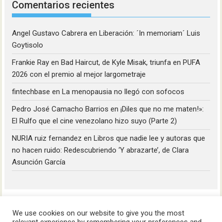
Comentarios recientes
Angel Gustavo Cabrera
en
Liberación: ´In memoriam´ Luis
Goytisolo
Frankie Ray
en
Bad Haircut, de Kyle Misak, triunfa en PUFA
2026 con el premio al mejor largometraje
fintechbase
en
La menopausia no llegó con sofocos
Pedro José Camacho Barrios
en
¡Diles que no me maten!»:
El Rulfo que el cine venezolano hizo suyo (Parte 2)
NURIA ruiz fernandez
en
Libros que nadie lee y autoras que
no hacen ruido: Redescubriendo ‘Y abrazarte’, de Clara
Asunción García
We use cookies on our website to give you the most