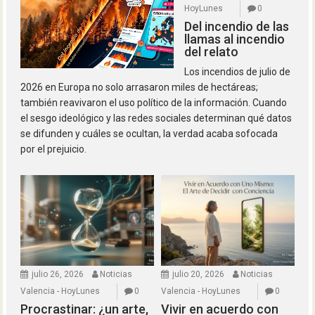
HoyLunes
0
Del incendio de las
llamas al incendio
del relato
Los incendios de julio de
2026 en Europa no solo arrasaron miles de hectáreas;
también reavivaron el uso político de la información. Cuando
el sesgo ideológico y las redes sociales determinan qué datos
se difunden y cuáles se ocultan, la verdad acaba sofocada
por el prejuicio.
julio 26, 2026
Noticias
julio 20, 2026
Noticias
Valencia - HoyLunes
0
Valencia - HoyLunes
0
Procrastinar: ¿un arte,
Vivir en acuerdo con