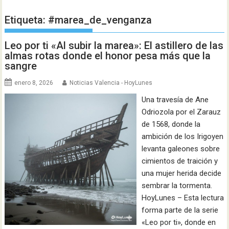
Etiqueta:
#marea_de_venganza
Leo por ti «Al subir la marea»: El astillero de las
almas rotas donde el honor pesa más que la
sangre
enero 8, 2026
Noticias Valencia - HoyLunes
Una travesía de Ane
Odriozola por el Zarauz
de 1568, donde la
ambición de los Irigoyen
levanta galeones sobre
cimientos de traición y
una mujer herida decide
sembrar la tormenta.
HoyLunes – Esta lectura
forma parte de la serie
«Leo por ti», donde en