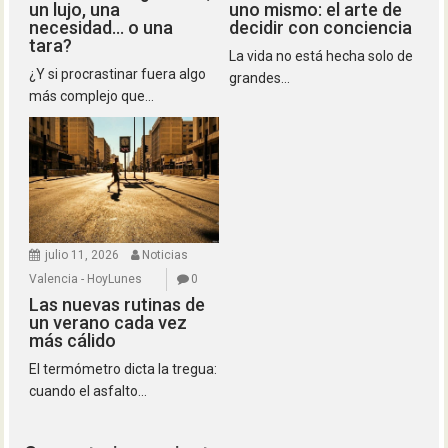
un lujo, una
uno mismo: el arte de
necesidad… o una
decidir con conciencia
tara?
La vida no está hecha solo de
¿Y si procrastinar fuera algo
grandes...
más complejo que...
julio 11, 2026
Noticias
Valencia - HoyLunes
0
Las nuevas rutinas de
un verano cada vez
más cálido
El termómetro dicta la tregua:
cuando el asfalto...