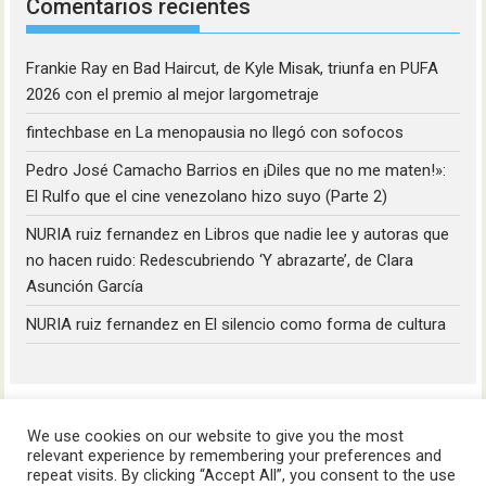
Comentarios recientes
Frankie Ray
en
Bad Haircut, de Kyle Misak, triunfa en PUFA
2026 con el premio al mejor largometraje
fintechbase
en
La menopausia no llegó con sofocos
Pedro José Camacho Barrios
en
¡Diles que no me maten!»:
El Rulfo que el cine venezolano hizo suyo (Parte 2)
NURIA ruiz fernandez
en
Libros que nadie lee y autoras que
no hacen ruido: Redescubriendo ‘Y abrazarte’, de Clara
Asunción García
NURIA ruiz fernandez
en
El silencio como forma de cultura
We use cookies on our website to give you the most
relevant experience by remembering your preferences and
repeat visits. By clicking “Accept All”, you consent to the use