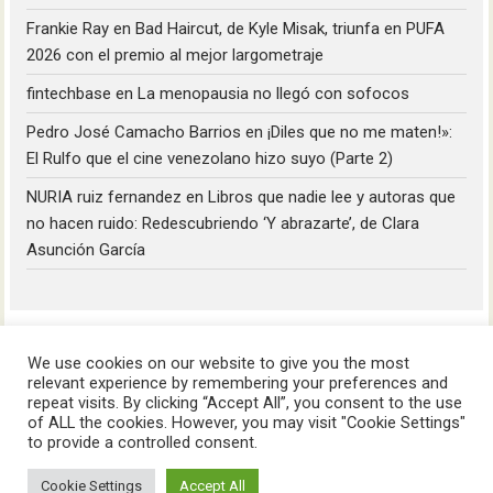
Frankie Ray
en
Bad Haircut, de Kyle Misak, triunfa en PUFA
2026 con el premio al mejor largometraje
fintechbase
en
La menopausia no llegó con sofocos
Pedro José Camacho Barrios
en
¡Diles que no me maten!»:
El Rulfo que el cine venezolano hizo suyo (Parte 2)
NURIA ruiz fernandez
en
Libros que nadie lee y autoras que
no hacen ruido: Redescubriendo ‘Y abrazarte’, de Clara
Asunción García
We use cookies on our website to give you the most
relevant experience by remembering your preferences and
repeat visits. By clicking “Accept All”, you consent to the use
of ALL the cookies. However, you may visit "Cookie Settings"
HoyLunes © 2023
to provide a controlled consent.
Cookie Settings
Accept All