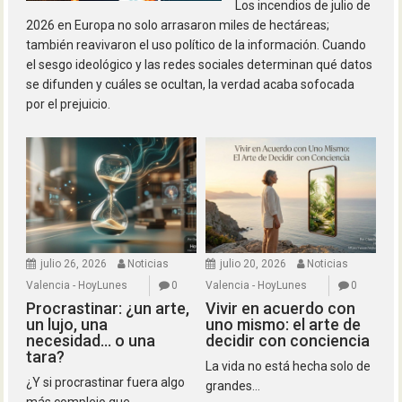
Los incendios de julio de
2026 en Europa no solo arrasaron miles de hectáreas;
también reavivaron el uso político de la información. Cuando
el sesgo ideológico y las redes sociales determinan qué datos
se difunden y cuáles se ocultan, la verdad acaba sofocada
por el prejuicio.
julio 26, 2026
Noticias
julio 20, 2026
Noticias
Valencia - HoyLunes
0
Valencia - HoyLunes
0
Procrastinar: ¿un arte,
Vivir en acuerdo con
un lujo, una
uno mismo: el arte de
necesidad… o una
decidir con conciencia
tara?
La vida no está hecha solo de
¿Y si procrastinar fuera algo
grandes...