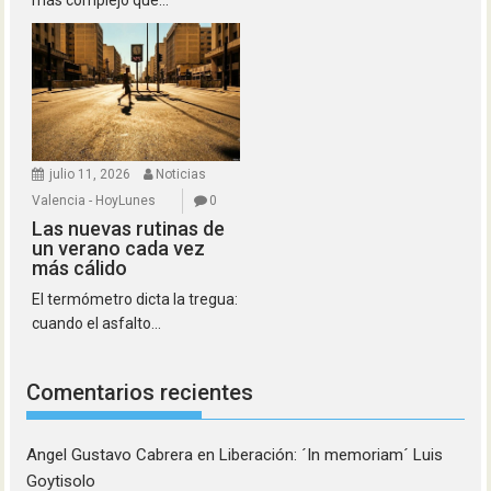
más complejo que...
julio 11, 2026
Noticias
Valencia - HoyLunes
0
Las nuevas rutinas de
un verano cada vez
más cálido
El termómetro dicta la tregua:
cuando el asfalto...
Comentarios recientes
Angel Gustavo Cabrera
en
Liberación: ´In memoriam´ Luis
Goytisolo