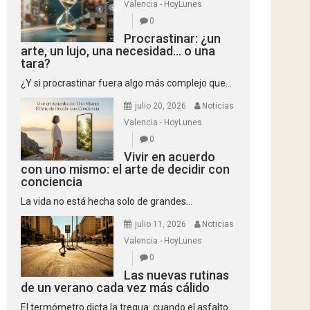
Valencia - HoyLunes
0
Procrastinar: ¿un
arte, un lujo, una necesidad… o una
tara?
¿Y si procrastinar fuera algo más complejo que...
julio 20, 2026
Noticias
Valencia - HoyLunes
0
Vivir en acuerdo
con uno mismo: el arte de decidir con
conciencia
La vida no está hecha solo de grandes...
julio 11, 2026
Noticias
Valencia - HoyLunes
0
Las nuevas rutinas
de un verano cada vez más cálido
El termómetro dicta la tregua: cuando el asfalto...