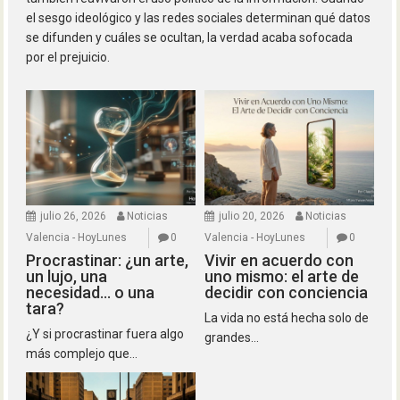
el sesgo ideológico y las redes sociales determinan qué datos
se difunden y cuáles se ocultan, la verdad acaba sofocada
por el prejuicio.
julio 26, 2026
Noticias
julio 20, 2026
Noticias
Valencia - HoyLunes
0
Valencia - HoyLunes
0
Procrastinar: ¿un arte,
Vivir en acuerdo con
un lujo, una
uno mismo: el arte de
necesidad… o una
decidir con conciencia
tara?
La vida no está hecha solo de
¿Y si procrastinar fuera algo
grandes...
más complejo que...