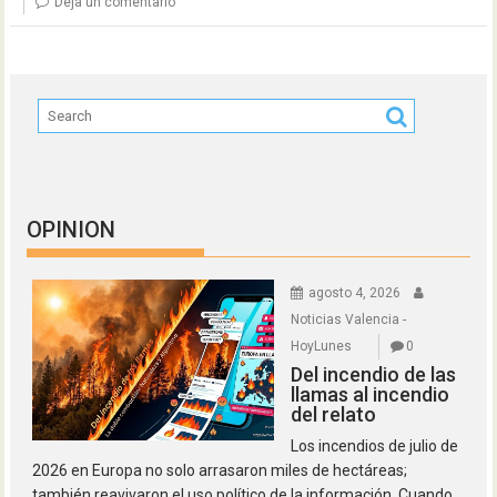
Deja un comentario
OPINION
agosto 4, 2026
Noticias Valencia -
HoyLunes
0
Del incendio de las
llamas al incendio
del relato
Los incendios de julio de
2026 en Europa no solo arrasaron miles de hectáreas;
también reavivaron el uso político de la información. Cuando