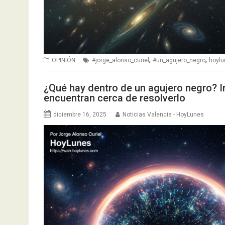
,
,
OPINIÓN
#jorge_alonso_curiel
#un_agujero_negro
hoylu
¿Qué hay dentro de un agujero negro? I
encuentran cerca de resolverlo
diciembre 16, 2025
Noticias Valencia - HoyLunes