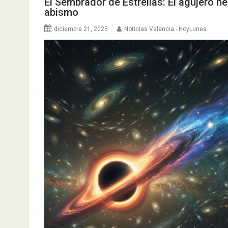
El Sembrador de Estrellas: El agujero ne
abismo
diciembre 21, 2025
Noticias Valencia - HoyLunes