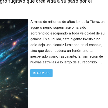
gro fugitivo que crea vida a su paso por el
A miles de millones de años luz de la Tierra, un
agujero negro supermasivo ha sido
sorprendido escapando a toda velocidad de su
galaxia. En su huida, este gigante invisible no
solo deja una cicatriz luminosa en el espacio,
sino que desencadena un fenómeno tan
inesperado como fascinante: la formación de
nuevas estrellas a lo largo de su recorrido …
READ MORE