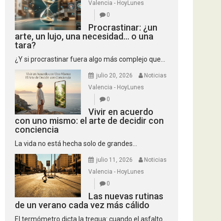
Valencia - HoyLunes
0
Procrastinar: ¿un
arte, un lujo, una necesidad… o una
tara?
¿Y si procrastinar fuera algo más complejo que...
julio 20, 2026
Noticias
Valencia - HoyLunes
0
Vivir en acuerdo
con uno mismo: el arte de decidir con
conciencia
La vida no está hecha solo de grandes...
julio 11, 2026
Noticias
Valencia - HoyLunes
0
Las nuevas rutinas
de un verano cada vez más cálido
El termómetro dicta la tregua: cuando el asfalto...