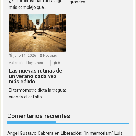
¿Y si procrastinar fuera algo
grandes...
más complejo que...
julio 11, 2026
Noticias
Valencia - HoyLunes
0
Las nuevas rutinas de
un verano cada vez
más cálido
El termómetro dicta la tregua:
cuando el asfalto...
Comentarios recientes
Angel Gustavo Cabrera
en
Liberación: ´In memoriam´ Luis