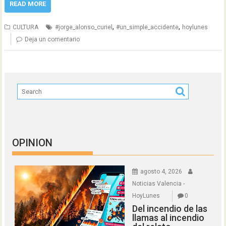
READ MORE
,
,
CULTURA
#jorge_alonso_curiel
#un_simple_accidente
hoylunes
Deja un comentario
OPINION
agosto 4, 2026
Noticias Valencia -
HoyLunes
0
Del incendio de las
llamas al incendio