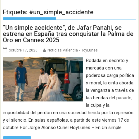
Etiqueta:
#un_simple_accidente
“Un simple accidente”, de Jafar Panahi, se
estrena en España tras conquistar la Palma de
Oro en Cannes 2025 ​
octubre 17, 2025
Noticias Valencia - HoyLunes
​Rodada en secreto y
marcada con una
poderosa carga política
y moral, la cinta aborda
la venganza a través de
las heridas del pasado,
la culpa y la
imposibilidad del perdón en una sociedad herida por la represión
y el silencio. En salas españolas, a partir de este viernes 17 de
octubre Por Jorge Alonso Curiel HoyLunes – En Un simple…