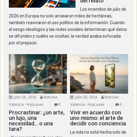
del relato
Los incendios de julio de
2026 en Europa no solo arrasaron miles de hectáreas;
también reavivaron el uso político de la información. Cuando
el sesgo ideológico y las redes sociales determinan qué datos
se difunden y cuáles se ocultan, la verdad acaba sofocada
por el prejuicio.
julio 26, 2026
Noticias
julio 20, 2026
Noticias
Valencia - HoyLunes
0
Valencia - HoyLunes
0
Procrastinar: ¿un arte,
Vivir en acuerdo con
un lujo, una
uno mismo: el arte de
necesidad… o una
decidir con conciencia
tara?
La vida no está hecha solo de