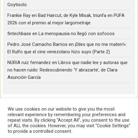
Goytisolo
Frankie Ray
en
Bad Haircut, de Kyle Misak, triunfa en PUFA
2026 con el premio al mejor largometraje
fintechbase
en
La menopausia no llegó con sofocos
Pedro José Camacho Barrios
en
¡Diles que no me maten!»:
El Rulfo que el cine venezolano hizo suyo (Parte 2)
NURIA ruiz fernandez
en
Libros que nadie lee y autoras que
no hacen ruido: Redescubriendo ‘Y abrazarte’, de Clara
Asunción García
We use cookies on our website to give you the most
relevant experience by remembering your preferences and
repeat visits. By clicking “Accept All”, you consent to the use
of ALL the cookies. However, you may visit "Cookie Settings"
HoyLunes © 2023
to provide a controlled consent.