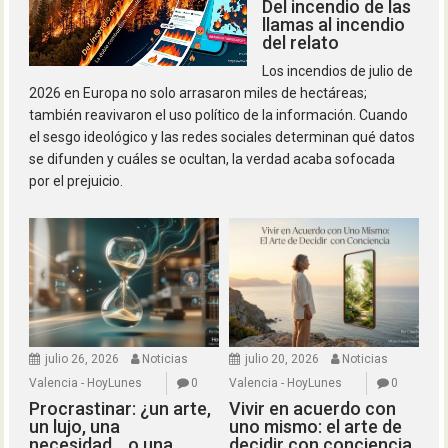
Del incendio de las
llamas al incendio
del relato
Los incendios de julio de
2026 en Europa no solo arrasaron miles de hectáreas;
también reavivaron el uso político de la información. Cuando
el sesgo ideológico y las redes sociales determinan qué datos
se difunden y cuáles se ocultan, la verdad acaba sofocada
por el prejuicio.
julio 26, 2026
Noticias
julio 20, 2026
Noticias
Valencia - HoyLunes
0
Valencia - HoyLunes
0
Procrastinar: ¿un arte,
Vivir en acuerdo con
un lujo, una
uno mismo: el arte de
necesidad… o una
decidir con conciencia