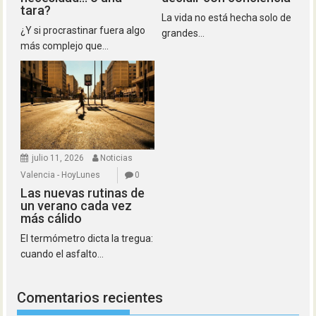
tara?
La vida no está hecha solo de
¿Y si procrastinar fuera algo
grandes...
más complejo que...
julio 11, 2026
Noticias
Valencia - HoyLunes
0
Las nuevas rutinas de
un verano cada vez
más cálido
El termómetro dicta la tregua:
cuando el asfalto...
Comentarios recientes