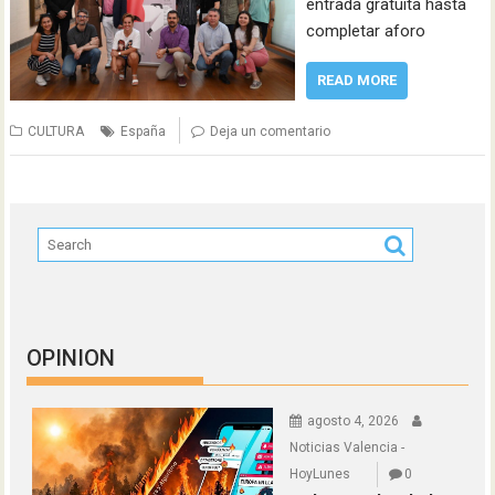
entrada gratuita hasta
completar aforo
READ MORE
CULTURA
España
Deja un comentario
OPINION
agosto 4, 2026
Noticias Valencia -
HoyLunes
0