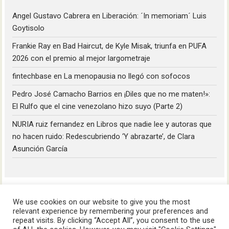
Angel Gustavo Cabrera
en
Liberación: ´In memoriam´ Luis
Goytisolo
Frankie Ray
en
Bad Haircut, de Kyle Misak, triunfa en PUFA
2026 con el premio al mejor largometraje
fintechbase
en
La menopausia no llegó con sofocos
Pedro José Camacho Barrios
en
¡Diles que no me maten!»:
El Rulfo que el cine venezolano hizo suyo (Parte 2)
NURIA ruiz fernandez
en
Libros que nadie lee y autoras que
no hacen ruido: Redescubriendo ‘Y abrazarte’, de Clara
Asunción García
We use cookies on our website to give you the most
relevant experience by remembering your preferences and
repeat visits. By clicking “Accept All”, you consent to the use