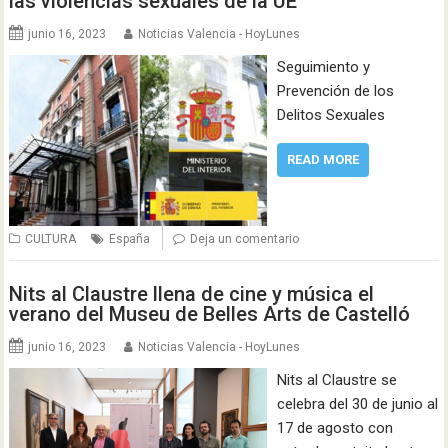
las violencias sexuales de la UE
junio 16, 2023
Noticias Valencia - HoyLunes
Seguimiento y
Prevención de los
Delitos Sexuales
READ MORE
CULTURA
España
Deja un comentario
Nits al Claustre llena de cine y música el
verano del Museu de Belles Arts de Castelló
junio 16, 2023
Noticias Valencia - HoyLunes
Nits al Claustre se
celebra del 30 de junio al
17 de agosto con