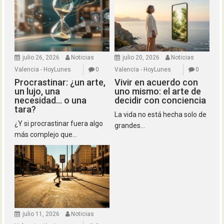
julio 26, 2026
Noticias
julio 20, 2026
Noticias
Valencia - HoyLunes
0
Valencia - HoyLunes
0
Procrastinar: ¿un arte,
Vivir en acuerdo con
un lujo, una
uno mismo: el arte de
necesidad… o una
decidir con conciencia
tara?
La vida no está hecha solo de
¿Y si procrastinar fuera algo
grandes...
más complejo que...
julio 11, 2026
Noticias