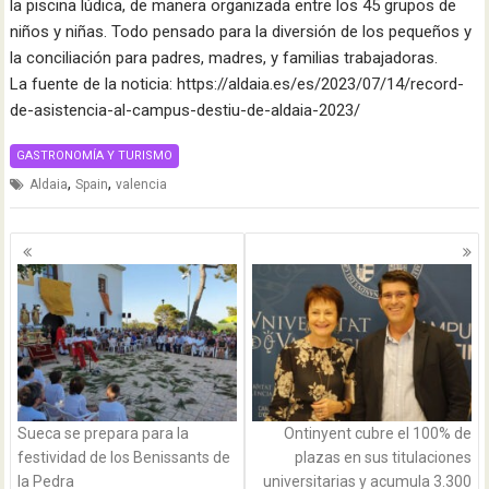
la piscina lúdica, de manera organizada entre los 45 grupos de
niños y niñas. Todo pensado para la diversión de los pequeños y
la conciliación para padres, madres, y familias trabajadoras.
La fuente de la noticia: https://aldaia.es/es/2023/07/14/record-
de-asistencia-al-campus-destiu-de-aldaia-2023/
GASTRONOMÍA Y TURISMO
,
,
Aldaia
Spain
valencia
Navegación
de
entradas
Sueca se prepara para la
Ontinyent cubre el 100% de
festividad de los Benissants de
plazas en sus titulaciones
la Pedra
universitarias y acumula 3.300