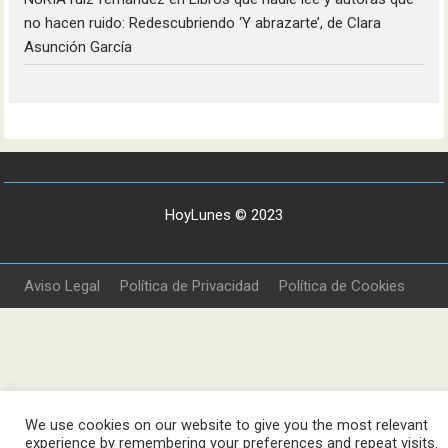
no hacen ruido: Redescubriendo ‘Y abrazarte’, de Clara
Asunción García
HoyLunes © 2023
Aviso Legal
Política de Privacidad
Política de Cookies
We use cookies on our website to give you the most relevant
experience by remembering your preferences and repeat visits.