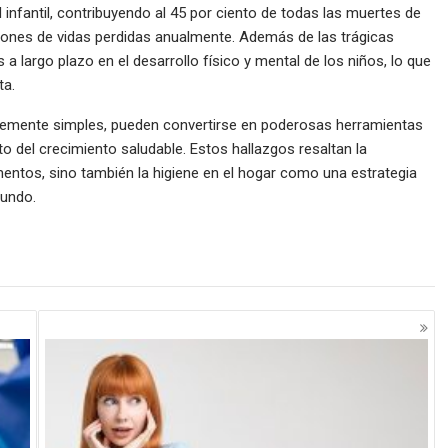
infantil, contribuyendo al 45 por ciento de todas las muertes de
llones de vidas perdidas anualmente. Además de las trágicas
 a largo plazo en el desarrollo físico y mental de los niños, lo que
ta.
entemente simples, pueden convertirse en poderosas herramientas
nto del crecimiento saludable. Estos hallazgos resaltan la
imentos, sino también la higiene en el hogar como una estrategia
mundo.