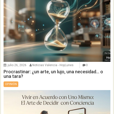
julio 26, 2026
Noticias Valencia - HoyLunes
0
Procrastinar: ¿un arte, un lujo, una necesidad… o
una tara?
OPINIÓN