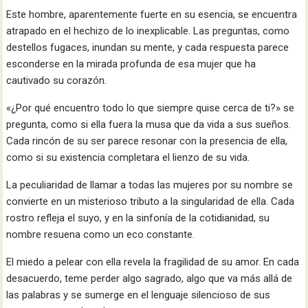
Este hombre, aparentemente fuerte en su esencia, se encuentra
atrapado en el hechizo de lo inexplicable. Las preguntas, como
destellos fugaces, inundan su mente, y cada respuesta parece
esconderse en la mirada profunda de esa mujer que ha
cautivado su corazón.
«¿Por qué encuentro todo lo que siempre quise cerca de ti?» se
pregunta, como si ella fuera la musa que da vida a sus sueños.
Cada rincón de su ser parece resonar con la presencia de ella,
como si su existencia completara el lienzo de su vida.
La peculiaridad de llamar a todas las mujeres por su nombre se
convierte en un misterioso tributo a la singularidad de ella. Cada
rostro refleja el suyo, y en la sinfonía de la cotidianidad, su
nombre resuena como un eco constante.
El miedo a pelear con ella revela la fragilidad de su amor. En cada
desacuerdo, teme perder algo sagrado, algo que va más allá de
las palabras y se sumerge en el lenguaje silencioso de sus