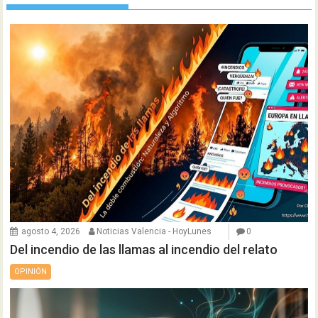
agosto 4, 2026
Noticias Valencia - HoyLunes
0
Del incendio de las llamas al incendio del relato
OPINIÓN