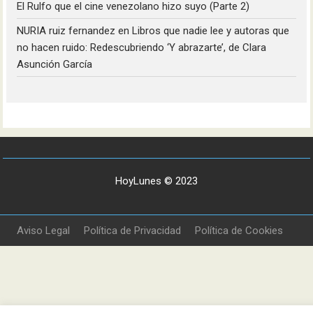
El Rulfo que el cine venezolano hizo suyo (Parte 2)
NURIA ruiz fernandez
en
Libros que nadie lee y autoras que
no hacen ruido: Redescubriendo ‘Y abrazarte’, de Clara
Asunción García
HoyLunes © 2023
Aviso Legal
Política de Privacidad
Política de Cookies