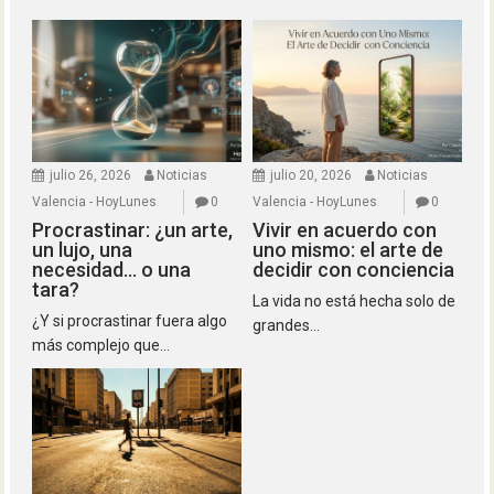
julio 26, 2026
Noticias
julio 20, 2026
Noticias
Valencia - HoyLunes
0
Valencia - HoyLunes
0
Procrastinar: ¿un arte,
Vivir en acuerdo con
un lujo, una
uno mismo: el arte de
necesidad… o una
decidir con conciencia
tara?
La vida no está hecha solo de
¿Y si procrastinar fuera algo
grandes...
más complejo que...