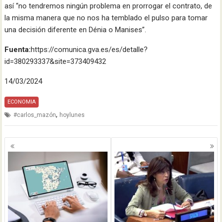
así “no tendremos ningún problema en prorrogar el contrato, de
la misma manera que no nos ha temblado el pulso para tomar
una decisión diferente en Dénia o Manises”.
Fuenta:
https://comunica.gva.es/es/detalle?
id=380293337&site=373409432
14/03/2024
ECONOMIA
,
#carlos_mazón
hoylunes
Navegación
de
entradas