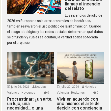
llamas al incendio
del relato
Los incendios de julio de
2026 en Europa no solo arrasaron miles de hectáreas;
también reavivaron el uso político de la información. Cuando
el sesgo ideológico y las redes sociales determinan qué datos
se difunden y cuáles se ocultan, la verdad acaba sofocada
por el prejuicio.
julio 26, 2026
Noticias
julio 20, 2026
Noticias
Valencia - HoyLunes
0
Valencia - HoyLunes
0
Procrastinar: ¿un arte,
Vivir en acuerdo con
un lujo, una
uno mismo: el arte de
necesidad… o una
decidir con conciencia