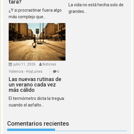
tara?
La vida no está hecha solo de
¿Y si procrastinar fuera algo
grandes...
más complejo que...
julio 11, 2026
Noticias
Valencia - HoyLunes
0
Las nuevas rutinas de
un verano cada vez
más cálido
El termómetro dicta la tregua:
cuando el asfalto...
Comentarios recientes