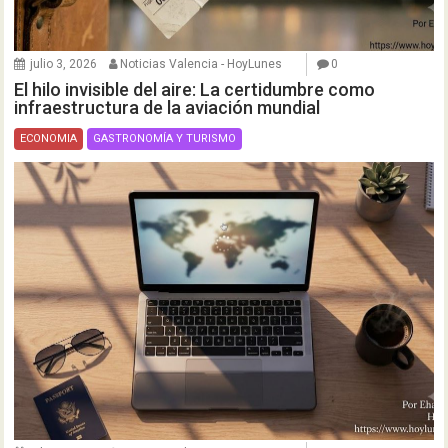
julio 3, 2026
Noticias Valencia - HoyLunes
0
El hilo invisible del aire: La certidumbre como
infraestructura de la aviación mundial
ECONOMIA
GASTRONOMÍA Y TURISMO