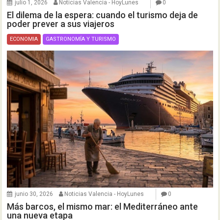
julio 1, 2026
Noticias Valencia - HoyLunes
0
El dilema de la espera: cuando el turismo deja de
poder prever a sus viajeros
ECONOMIA
GASTRONOMÍA Y TURISMO
junio 30, 2026
Noticias Valencia - HoyLunes
0
Más barcos, el mismo mar: el Mediterráneo ante
una nueva etapa