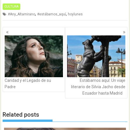
CULTURA
,
,
#Any_Altamirano
#estábamos_aquí
hoylunes
Navegación
de
entradas
Caridad y el Legado de su
Estábamos aquí: Un viaje
Padre
literario de Silvia Jacho desde
Ecuador hasta Madrid
Related posts