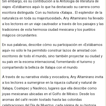
Sin embargo, es su contribución a la Antología de literatura de
viajes «Estábamos aquí» lo que ha destacado su carrera como
escritora distinguida. Con su historia «Xalapa… El esplendor de la
naturaleza en toda su majestuosidad», Any Altamirano ha llevado
a los lectores en un viaje cautivador a través de los paisajes y las
tradiciones de esta hermosa ciudad mexicana y los pueblos
mágicos circundantes.
En sus palabras, describe cómo su participación en «Estábamos
aquí» no sólo le ha permitido construir lazos de amistad con
escritores de todo el mundo, sino también proyectar su ciudad y
su país en la escena internacional, fomentando el turismo y
compartiendo la belleza de Xalapa con el mundo.
A través de su narrativa vívida y evocadora, Any Altamirano invita
a los lectores a sumergirse en la riqueza cultural y natural de
Xalapa, Coatepec y Naolinco, lugares que ella describe como
joyas mexicanas ubicadas en el Golfo de México. Desde los
aromas del café recién tostado hasta las coloridas
celebraciones del Día de Muertos, cada página de su historia