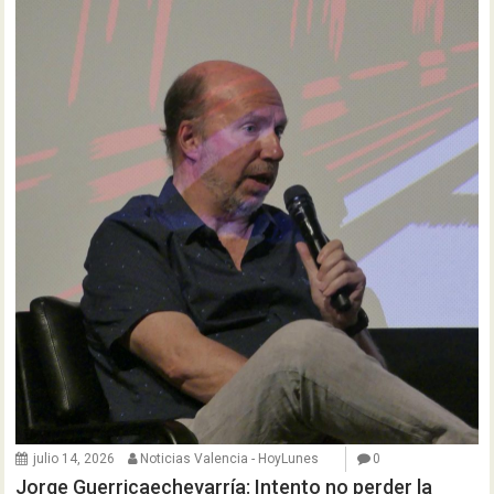
julio 14, 2026
Noticias Valencia - HoyLunes
0
Jorge Guerricaechevarría: Intento no perder la