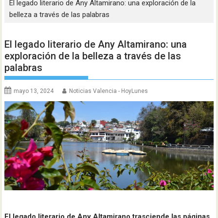
El legado literario de Any Altamirano: una exploración de la
belleza a través de las palabras
El legado literario de Any Altamirano: una
exploración de la belleza a través de las
palabras
mayo 13, 2024
Noticias Valencia - HoyLunes
El legado literario de Any Altamirano trasciende las páginas