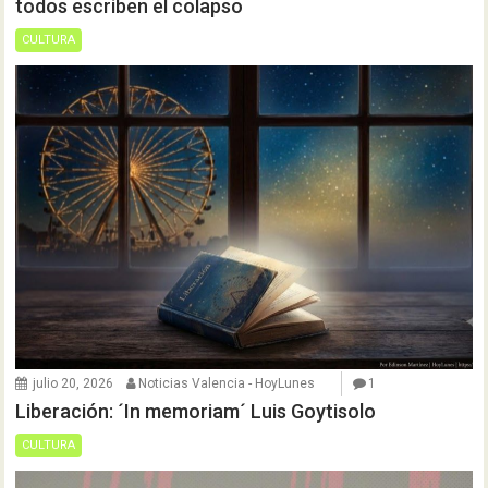
todos escriben el colapso
CULTURA
julio 20, 2026
Noticias Valencia - HoyLunes
1
Liberación: ´In memoriam´ Luis Goytisolo
CULTURA