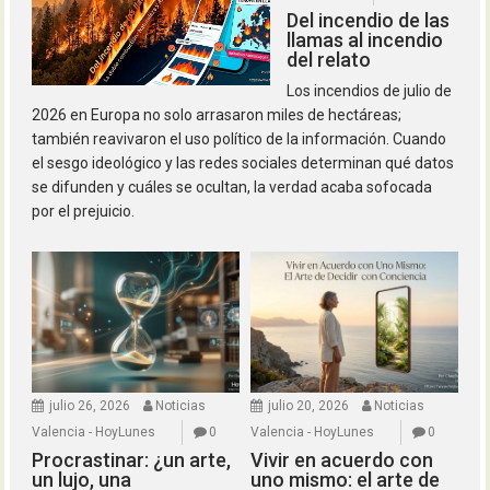
Del incendio de las
llamas al incendio
del relato
Los incendios de julio de
2026 en Europa no solo arrasaron miles de hectáreas;
también reavivaron el uso político de la información. Cuando
el sesgo ideológico y las redes sociales determinan qué datos
se difunden y cuáles se ocultan, la verdad acaba sofocada
por el prejuicio.
julio 26, 2026
Noticias
julio 20, 2026
Noticias
Valencia - HoyLunes
0
Valencia - HoyLunes
0
Procrastinar: ¿un arte,
Vivir en acuerdo con
un lujo, una
uno mismo: el arte de