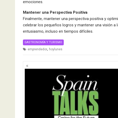
emociones.
Mantener una Perspectiva Positiva
Finalmente, mantener una perspectiva positiva y optimi
celebrar los pequeños logros y mantener una visión a 
entusiasmo, incluso en tiempos difíciles.
GASTRONOMÍA Y TURISMO
,
emprendedor
hoylunes
Navegación
de
entradas