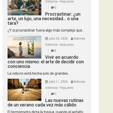
Valencia - HoyLunes
0
Procrastinar: ¿un
arte, un lujo, una necesidad… o una
tara?
¿Y si procrastinar fuera algo más complejo que...
julio 20, 2026
Noticias
Valencia - HoyLunes
0
Vivir en acuerdo
con uno mismo: el arte de decidir con
conciencia
La vida no está hecha solo de grandes...
julio 11, 2026
Noticias
Valencia - HoyLunes
0
Las nuevas rutinas
de un verano cada vez más cálido
El termómetro dicta la tregua: cuando el asfalto...