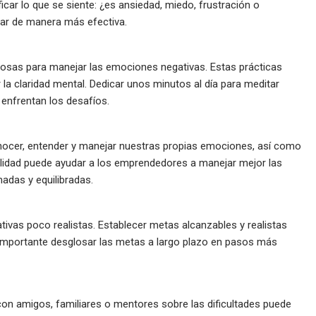
icar lo que se siente: ¿es ansiedad, miedo, frustración o
ar de manera más efectiva.
rosas para manejar las emociones negativas. Estas prácticas
 la claridad mental. Dedicar unos minutos al día para meditar
 enfrentan los desafíos.
onocer, entender y manejar nuestras propias emociones, así como
bilidad puede ayudar a los emprendedores a manejar mejor las
adas y equilibradas.
vas poco realistas. Establecer metas alcanzables y realistas
s importante desglosar las metas a largo plazo en pasos más
con amigos, familiares o mentores sobre las dificultades puede