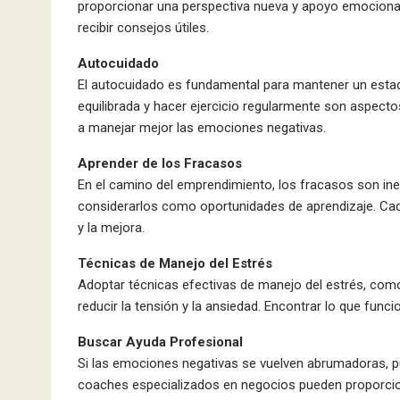
proporcionar una perspectiva nueva y apoyo emocional
recibir consejos útiles.
Autocuidado
El autocuidado es fundamental para mantener un estado
equilibrada y hacer ejercicio regularmente son aspecto
a manejar mejor las emociones negativas.
Aprender de los Fracasos
En el camino del emprendimiento, los fracasos son inev
considerarlos como oportunidades de aprendizaje. Cada
y la mejora.
Técnicas de Manejo del Estrés
Adoptar técnicas efectivas de manejo del estrés, como 
reducir la tensión y la ansiedad. Encontrar lo que func
Buscar Ayuda Profesional
Si las emociones negativas se vuelven abrumadoras, pu
coaches especializados en negocios pueden proporcio