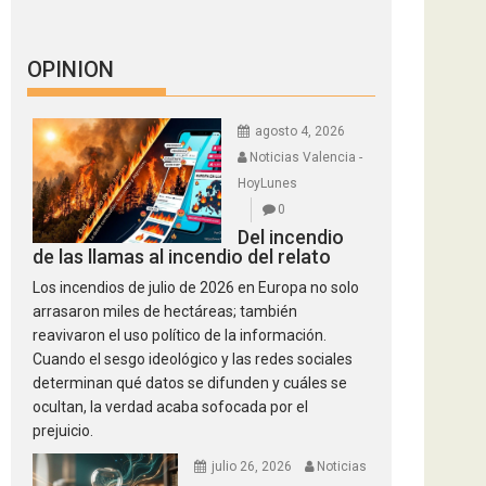
OPINION
agosto 4, 2026
Noticias Valencia -
HoyLunes
0
Del incendio
de las llamas al incendio del relato
Los incendios de julio de 2026 en Europa no solo
arrasaron miles de hectáreas; también
reavivaron el uso político de la información.
Cuando el sesgo ideológico y las redes sociales
determinan qué datos se difunden y cuáles se
ocultan, la verdad acaba sofocada por el
prejuicio.
julio 26, 2026
Noticias