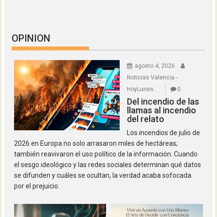
OPINION
agosto 4, 2026
Noticias Valencia -
HoyLunes
0
Del incendio de las
llamas al incendio
del relato
Los incendios de julio de
2026 en Europa no solo arrasaron miles de hectáreas;
también reavivaron el uso político de la información. Cuando
el sesgo ideológico y las redes sociales determinan qué datos
se difunden y cuáles se ocultan, la verdad acaba sofocada
por el prejuicio.