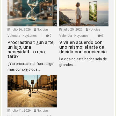
julio 26, 2026
Noticias
julio 20, 2026
Noticias
Valencia - HoyLunes
0
Valencia - HoyLunes
0
Procrastinar: ¿un arte,
Vivir en acuerdo con
un lujo, una
uno mismo: el arte de
necesidad… o una
decidir con conciencia
tara?
La vida no está hecha solo de
¿Y si procrastinar fuera algo
grandes...
más complejo que...
julio 11, 2026
Noticias