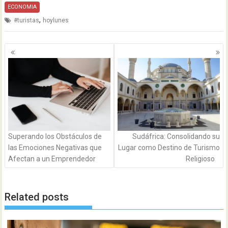
ECONOMIA
,
#turistas
hoylunes
Navegación
de
entradas
Superando los Obstáculos de
Sudáfrica: Consolidando su
las Emociones Negativas que
Lugar como Destino de Turismo
Afectan a un Emprendedor
Religioso
Related posts