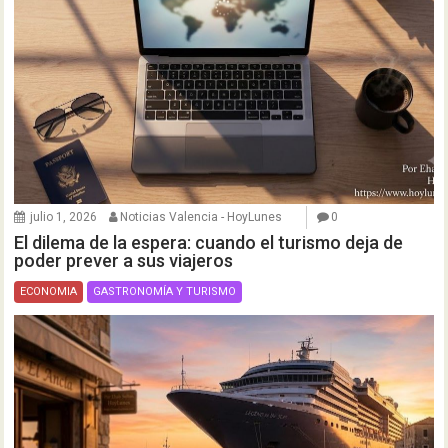
julio 1, 2026
Noticias Valencia - HoyLunes
0
El dilema de la espera: cuando el turismo deja de
poder prever a sus viajeros
ECONOMIA
GASTRONOMÍA Y TURISMO