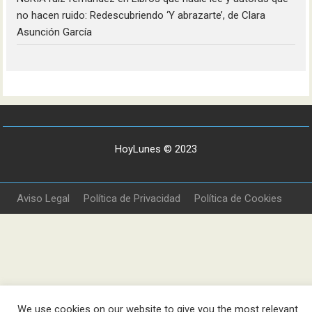
no hacen ruido: Redescubriendo ‘Y abrazarte’, de Clara
Asunción García
HoyLunes © 2023
Aviso Legal
Política de Privacidad
Política de Cookies
We use cookies on our website to give you the most relevant