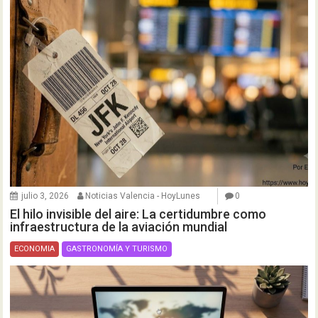
julio 3, 2026
Noticias Valencia - HoyLunes
0
El hilo invisible del aire: La certidumbre como
infraestructura de la aviación mundial
ECONOMIA
GASTRONOMÍA Y TURISMO