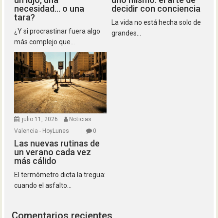
necesidad… o una
decidir con conciencia
tara?
La vida no está hecha solo de
¿Y si procrastinar fuera algo
grandes...
más complejo que...
julio 11, 2026
Noticias
Valencia - HoyLunes
0
Las nuevas rutinas de
un verano cada vez
más cálido
El termómetro dicta la tregua:
cuando el asfalto...
Comentarios recientes