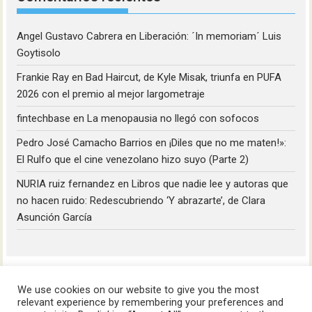
Angel Gustavo Cabrera
en
Liberación: ´In memoriam´ Luis
Goytisolo
Frankie Ray
en
Bad Haircut, de Kyle Misak, triunfa en PUFA
2026 con el premio al mejor largometraje
fintechbase
en
La menopausia no llegó con sofocos
Pedro José Camacho Barrios
en
¡Diles que no me maten!»:
El Rulfo que el cine venezolano hizo suyo (Parte 2)
NURIA ruiz fernandez
en
Libros que nadie lee y autoras que
no hacen ruido: Redescubriendo ‘Y abrazarte’, de Clara
Asunción García
We use cookies on our website to give you the most
relevant experience by remembering your preferences and