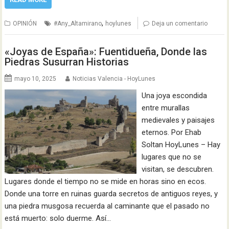
,
OPINIÓN
#Any_Altamirano
hoylunes
Deja un comentario
«Joyas de España»: Fuentidueña, Donde las
Piedras Susurran Historias
mayo 10, 2025
Noticias Valencia - HoyLunes
Una joya escondida
entre murallas
medievales y paisajes
eternos. Por Ehab
Soltan HoyLunes – Hay
lugares que no se
visitan, se descubren.
Lugares donde el tiempo no se mide en horas sino en ecos.
Donde una torre en ruinas guarda secretos de antiguos reyes, y
una piedra musgosa recuerda al caminante que el pasado no
está muerto: solo duerme. Así…