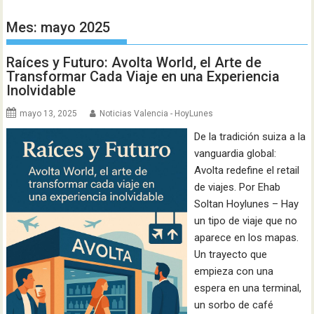
Mes:
mayo 2025
Raíces y Futuro: Avolta World, el Arte de
Transformar Cada Viaje en una Experiencia
Inolvidable
mayo 13, 2025
Noticias Valencia - HoyLunes
De la tradición suiza a la
vanguardia global:
Avolta redefine el retail
de viajes. Por Ehab
Soltan Hoylunes – Hay
un tipo de viaje que no
aparece en los mapas.
Un trayecto que
empieza con una
espera en una terminal,
un sorbo de café