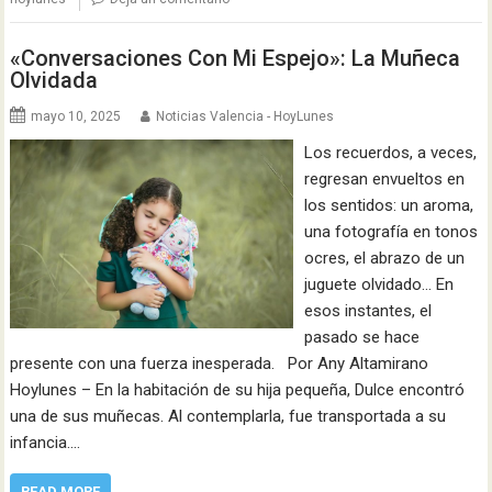
«Conversaciones Con Mi Espejo»: La Muñeca
Olvidada
mayo 10, 2025
Noticias Valencia - HoyLunes
Los recuerdos, a veces,
regresan envueltos en
los sentidos: un aroma,
una fotografía en tonos
ocres, el abrazo de un
juguete olvidado… En
esos instantes, el
pasado se hace
presente con una fuerza inesperada. Por Any Altamirano
Hoylunes – En la habitación de su hija pequeña, Dulce encontró
una de sus muñecas. Al contemplarla, fue transportada a su
infancia.…
READ MORE