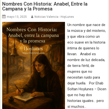
Nombres Con Historia: Anabel, Entre la
Campana y la Promesa
mayo 13, 2025
Noticias Valencia - HoyLunes
Un nombre que nace de
la música y del misterio,
y que vibra como un
eco suave en la historia
íntima de quienes lo
llevan. Anabel es
nombre de luz delicada,
de tierra fértil, de
mujeres que no
necesitan ruido para
dejar huella. Por Ehab
Soltan Hoylunes – Dicen
que no hay dos
historias iguales… pero
sí muchos…