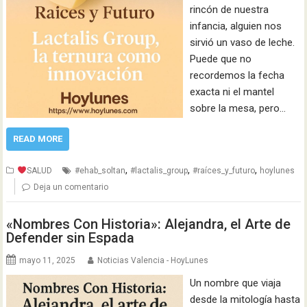
rincón de nuestra
infancia, alguien nos
sirvió un vaso de leche.
Puede que no
recordemos la fecha
exacta ni el mantel
sobre la mesa, pero…
READ MORE
,
,
,
SALUD
#ehab_soltan
#lactalis_group
#raíces_y_futuro
hoylunes
Deja un comentario
«Nombres Con Historia»: Alejandra, el Arte de
Defender sin Espada
mayo 11, 2025
Noticias Valencia - HoyLunes
Un nombre que viaja
desde la mitología hasta