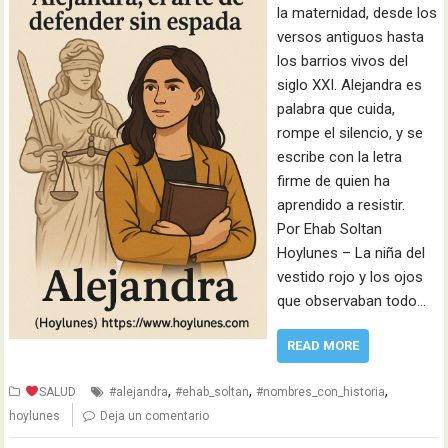
la maternidad, desde los
versos antiguos hasta
los barrios vivos del
siglo XXI. Alejandra es
palabra que cuida,
rompe el silencio, y se
escribe con la letra
firme de quien ha
aprendido a resistir.
Por Ehab Soltan
Hoylunes – La niña del
vestido rojo y los ojos
que observaban todo…
READ MORE
,
,
,
SALUD
#alejandra
#ehab_soltan
#nombres_con_historia
hoylunes
Deja un comentario