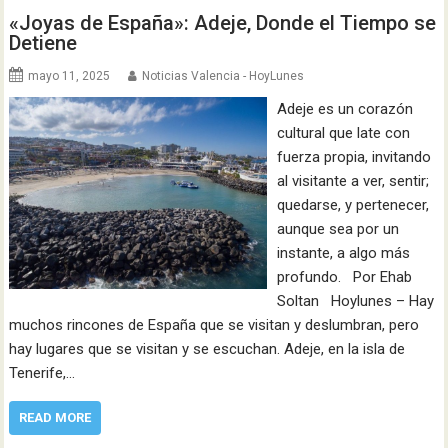
«Joyas de España»: Adeje, Donde el Tiempo se
Detiene
mayo 11, 2025
Noticias Valencia - HoyLunes
Adeje es un corazón
cultural que late con
fuerza propia, invitando
al visitante a ver, sentir;
quedarse, y pertenecer,
aunque sea por un
instante, a algo más
profundo. Por Ehab
Soltan Hoylunes – Hay
muchos rincones de España que se visitan y deslumbran, pero
hay lugares que se visitan y se escuchan. Adeje, en la isla de
Tenerife,…
READ MORE