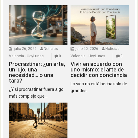
julio 26, 2026
Noticias
julio 20, 2026
Noticias
Valencia - HoyLunes
0
Valencia - HoyLunes
0
Procrastinar: ¿un arte,
Vivir en acuerdo con
un lujo, una
uno mismo: el arte de
necesidad… o una
decidir con conciencia
tara?
La vida no está hecha solo de
¿Y si procrastinar fuera algo
grandes...
más complejo que...