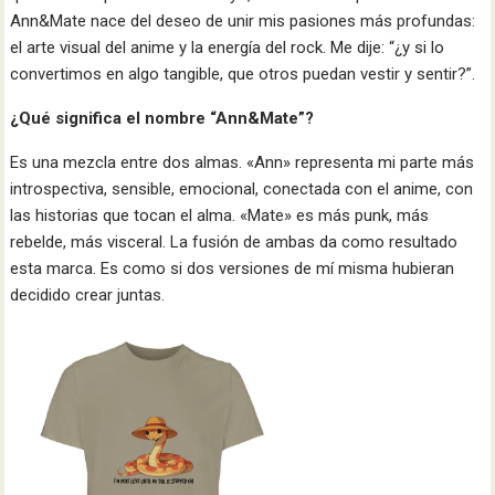
Ann&Mate nace del deseo de unir mis pasiones más profundas:
el arte visual del anime y la energía del rock. Me dije: “¿y si lo
convertimos en algo tangible, que otros puedan vestir y sentir?”.
¿Qué significa el nombre “Ann&Mate”?
Es una mezcla entre dos almas. «Ann» representa mi parte más
introspectiva, sensible, emocional, conectada con el anime, con
las historias que tocan el alma. «Mate» es más punk, más
rebelde, más visceral. La fusión de ambas da como resultado
esta marca. Es como si dos versiones de mí misma hubieran
decidido crear juntas.