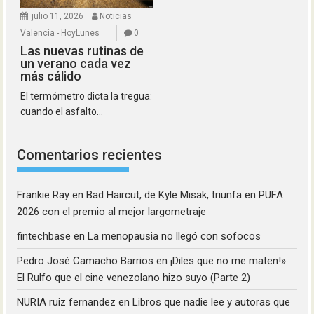
julio 11, 2026
Noticias
Valencia - HoyLunes
0
Las nuevas rutinas de
un verano cada vez
más cálido
El termómetro dicta la tregua:
cuando el asfalto...
Comentarios recientes
Frankie Ray
en
Bad Haircut, de Kyle Misak, triunfa en PUFA
2026 con el premio al mejor largometraje
fintechbase
en
La menopausia no llegó con sofocos
Pedro José Camacho Barrios
en
¡Diles que no me maten!»:
El Rulfo que el cine venezolano hizo suyo (Parte 2)
NURIA ruiz fernandez
en
Libros que nadie lee y autoras que