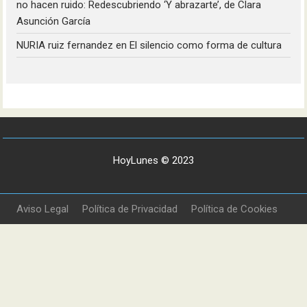
no hacen ruido: Redescubriendo ‘Y abrazarte’, de Clara
Asunción García
NURIA ruiz fernandez
en
El silencio como forma de cultura
HoyLunes © 2023
Aviso Legal
Política de Privacidad
Política de Cookies