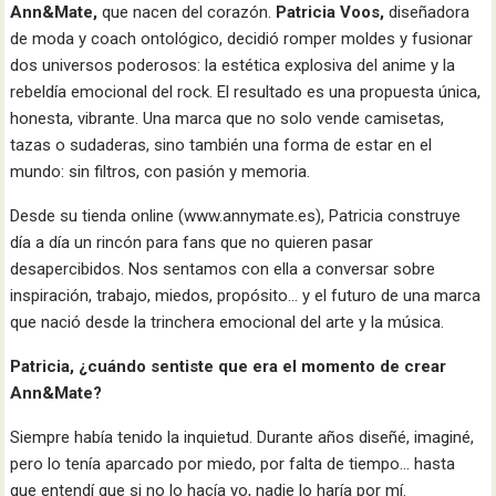
Ann&Mate,
que nacen del corazón.
Patricia Voos,
diseñadora
de moda y coach ontológico, decidió romper moldes y fusionar
dos universos poderosos: la estética explosiva del anime y la
rebeldía emocional del rock. El resultado es una propuesta única,
honesta, vibrante. Una marca que no solo vende camisetas,
tazas o sudaderas, sino también una forma de estar en el
mundo: sin filtros, con pasión y memoria.
Desde su tienda online (www.annymate.es), Patricia construye
día a día un rincón para fans que no quieren pasar
desapercibidos. Nos sentamos con ella a conversar sobre
inspiración, trabajo, miedos, propósito… y el futuro de una marca
que nació desde la trinchera emocional del arte y la música.
Patricia, ¿cuándo sentiste que era el momento de crear
Ann&Mate?
Siempre había tenido la inquietud. Durante años diseñé, imaginé,
pero lo tenía aparcado por miedo, por falta de tiempo… hasta
que entendí que si no lo hacía yo, nadie lo haría por mí.