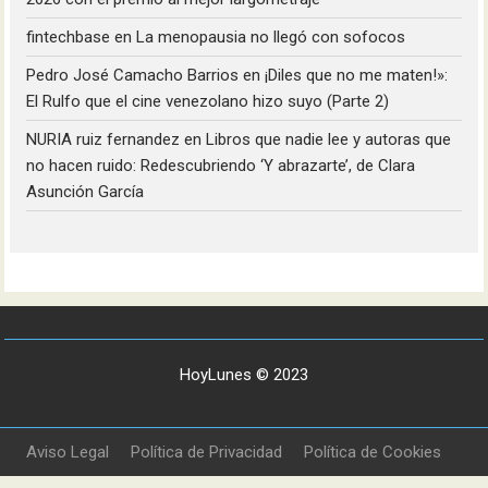
fintechbase
en
La menopausia no llegó con sofocos
Pedro José Camacho Barrios
en
¡Diles que no me maten!»:
El Rulfo que el cine venezolano hizo suyo (Parte 2)
NURIA ruiz fernandez
en
Libros que nadie lee y autoras que
no hacen ruido: Redescubriendo ‘Y abrazarte’, de Clara
Asunción García
HoyLunes © 2023
Aviso Legal
Política de Privacidad
Política de Cookies