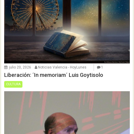
julio 20, 2026
Noticias Valencia - HoyLunes
1
Liberación: ´In memoriam´ Luis Goytisolo
CULTURA