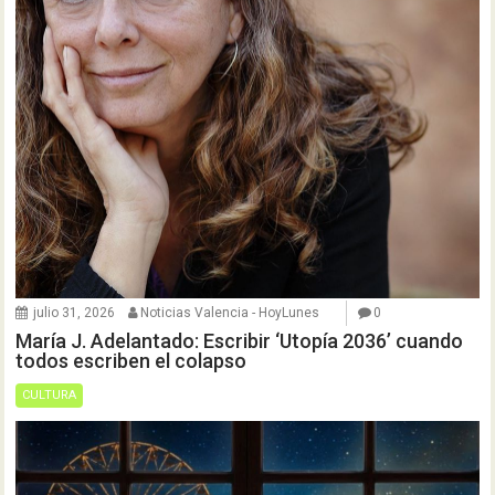
julio 31, 2026
Noticias Valencia - HoyLunes
0
María J. Adelantado: Escribir ‘Utopía 2036’ cuando
todos escriben el colapso
CULTURA