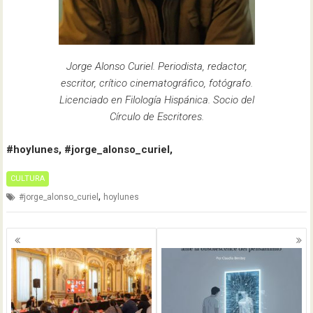
Jorge Alonso Curiel. Periodista, redactor,
escritor, crítico cinematográfico, fotógrafo.
Licenciado en Filología Hispánica. Socio del
Círculo de Escritores.
#hoylunes, #jorge_alonso_curiel,
CULTURA
,
#jorge_alonso_curiel
hoylunes
Navegación
de
entradas