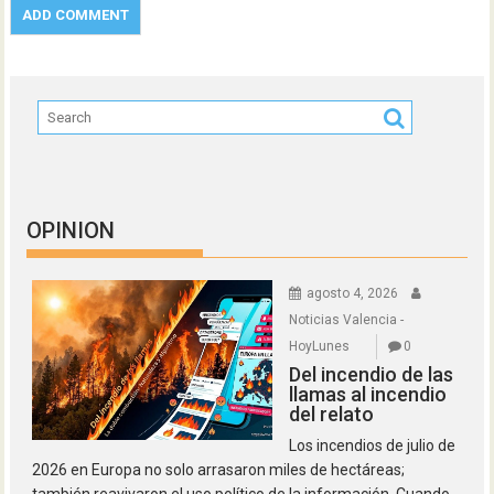
OPINION
agosto 4, 2026
Noticias Valencia -
HoyLunes
0
Del incendio de las
llamas al incendio
del relato
Los incendios de julio de
2026 en Europa no solo arrasaron miles de hectáreas;
también reavivaron el uso político de la información. Cuando