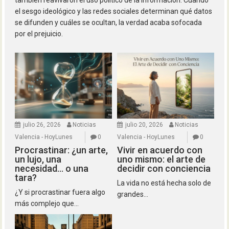
el sesgo ideológico y las redes sociales determinan qué datos
se difunden y cuáles se ocultan, la verdad acaba sofocada
por el prejuicio.
julio 26, 2026
Noticias
julio 20, 2026
Noticias
Valencia - HoyLunes
0
Valencia - HoyLunes
0
Procrastinar: ¿un arte,
Vivir en acuerdo con
un lujo, una
uno mismo: el arte de
necesidad… o una
decidir con conciencia
tara?
La vida no está hecha solo de
¿Y si procrastinar fuera algo
grandes...
más complejo que...