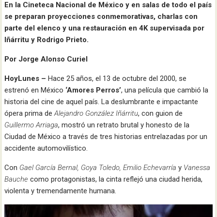
En la Cineteca Nacional de México y en salas de todo el país
se preparan proyecciones conmemorativas, charlas con
parte del elenco y una restauración en 4K supervisada por
Iñárritu y Rodrigo Prieto.
Por Jorge Alonso Curiel
HoyLunes –
Hace 25 años, el 13 de octubre del 2000, se
estrenó en México
‘Amores Perros’
, una película que cambió la
historia del cine de aquel país. La deslumbrante e impactante
ópera prima de
Alejandro González Iñárritu
, con guion de
Guillermo Arriaga
, mostró un retrato brutal y honesto de la
Ciudad de México a través de tres historias entrelazadas por un
accidente automovilístico.
Con
Gael García Bernal, Goya Toledo, Emilio Echevarría
y
Vanessa
Bauche
como protagonistas, la cinta reflejó una ciudad herida,
violenta y tremendamente humana.