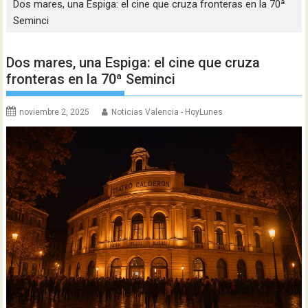
Dos mares, una Espiga: el cine que cruza fronteras en la 70ª
Seminci
Dos mares, una Espiga: el cine que cruza
fronteras en la 70ª Seminci
noviembre 2, 2025
Noticias Valencia - HoyLunes