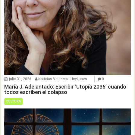
julio 31, 2026
Noticias Valencia - HoyLunes
0
María J. Adelantado: Escribir ‘Utopía 2036’ cuando
todos escriben el colapso
CULTURA