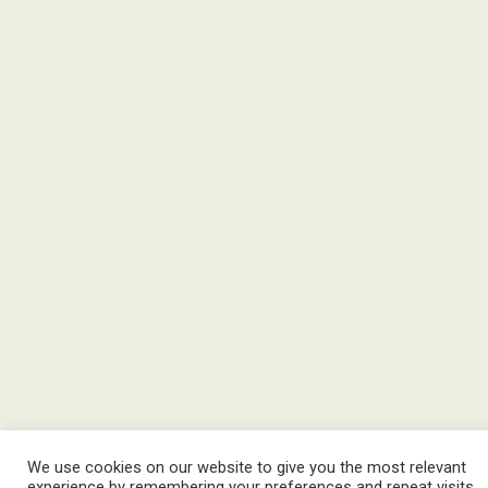
We use cookies on our website to give you the most relevant
experience by remembering your preferences and repeat visits.