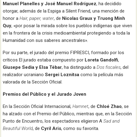
Manuel Planelles y José Manuel Rodríguez
, ha decidido
otorgar, además de la Espiga a Silent Friend, una mención de
honor a
Hair, paper, water
, de
Nicolas Graux y Truong Minh
Quy
, «por posar la mirada sobre los pueblos indígenas que viven
en la frontera de la crisis medioambiental protegiendo a toda la
Humanidad con sus saberes ancestrales».
Por su parte, el jurado del premio FIPRESCI, formado por los
críticos El jurado estaba compuesto por
Loreta Gandolfi
,
Giusepe Sedia y Elsa Tébar
, ha distinguido a
Dos fiscales
, del
realizador ucraniano
Sergei Loznitsa
como la película más
valorada de la Sección Oficial.
Premios del Público y el Jurado Joven
En la Sección Oficial Internacional,
Hamnet
, de
Chloé Zhao
, se
ha alzado con el Premio del Público, mientras que, en la Sección
Punto de Encuentro, los espectadores eligieron A
Sad and
Beautiful World
, de
Cyril Aris
, como su favorita.