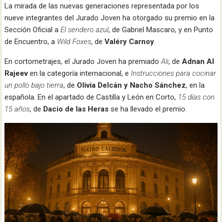
La mirada de las nuevas generaciones representada por los
nueve integrantes del Jurado Joven ha otorgado su premio en la
Sección Oficial a
El
sendero azul
, de Gabriel Mascaro, y en Punto
de Encuentro, a
Wild Foxes
, de
Valéry Carnoy
.
En cortometrajes, el Jurado Joven ha premiado
Ali
, de
Adnan Al
Rajeev
en la categoría internacional, e
Instrucciones para cocinar
un pollo bajo tierra
, de
Olivia Delcán y Nacho Sánchez
, en la
española. En el apartado de Castilla y León en Corto,
15 días con
15 años
, de
Dacio de las Heras
se ha llevado el premio.