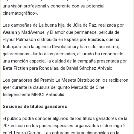
una visión profesional y coherente con su potencial
cinematográfico».
Las campañas de La buena hija, de Júlia de Paz, realizada por
Avalon
y MadAvenue, y El amor que permanece, película de
Hlynur Pálmason distribuida en España por
Elástica
, que ha
trabajado con la agencia Revolutionary han sido, asimismo,
galardonadas. Junto a las premiadas, el jurado ha reconocido
una mención especial, la calidad de la campaña presentada por
Beta Fiction
para Rondallas, de Daniel Sánchez Arévalo.
Los ganadores del Premio La Meseta Distribución los recibieron
ayer durante la clausura del quinto Mercado de Cine
Independiente MERCI Valladolid.
Sesiones de títulos ganadores
El público podrá conocer algunos de los títulos ganadores de la
70ª edición en los pases especiales organizados el domingo 2
en el Teatro Carrión. Las entradas estarán disponibles en la