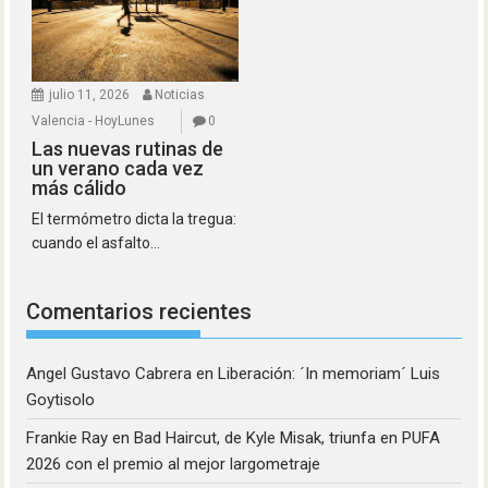
julio 11, 2026
Noticias
Valencia - HoyLunes
0
Las nuevas rutinas de
un verano cada vez
más cálido
El termómetro dicta la tregua:
cuando el asfalto...
Comentarios recientes
Angel Gustavo Cabrera
en
Liberación: ´In memoriam´ Luis
Goytisolo
Frankie Ray
en
Bad Haircut, de Kyle Misak, triunfa en PUFA
2026 con el premio al mejor largometraje