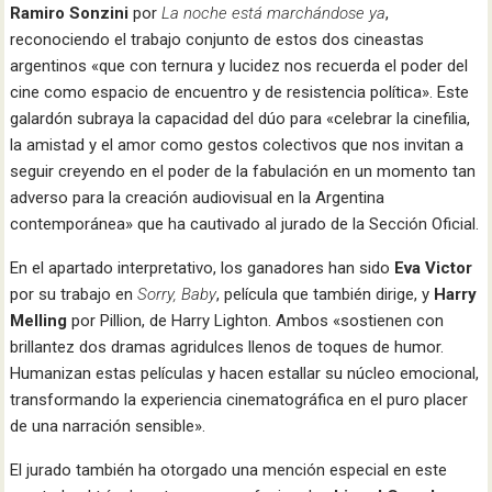
Ramiro Sonzini
por
La noche está marchándose ya
,
reconociendo el trabajo conjunto de estos dos cineastas
argentinos «que con ternura y lucidez nos recuerda el poder del
cine como espacio de encuentro y de resistencia política». Este
galardón subraya la capacidad del dúo para «celebrar la cinefilia,
la amistad y el amor como gestos colectivos que nos invitan a
seguir creyendo en el poder de la fabulación en un momento tan
adverso para la creación audiovisual en la Argentina
contemporánea» que ha cautivado al jurado de la Sección Oficial.
En el apartado interpretativo, los ganadores han sido
Eva Victor
por su trabajo en
Sorry, Baby
, película que también dirige, y
Harry
Melling
por Pillion, de Harry Lighton. Ambos «sostienen con
brillantez dos dramas agridulces llenos de toques de humor.
Humanizan estas películas y hacen estallar su núcleo emocional,
transformando la experiencia cinematográfica en el puro placer
de una narración sensible».
El jurado también ha otorgado una mención especial en este