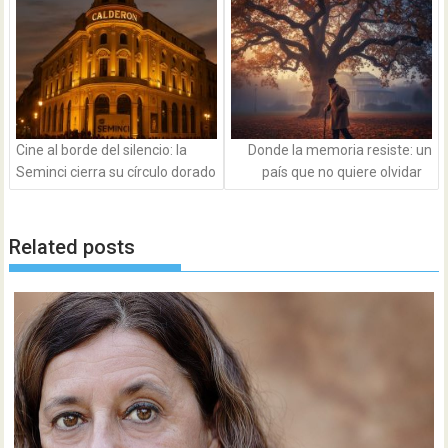
de
entradas
Cine al borde del silencio: la
Donde la memoria resiste: un
Seminci cierra su círculo dorado
país que no quiere olvidar
Related posts