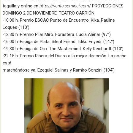
taquilla y online en
https://venta.seminci.com
/ PROYECCIONES
DOMINGO 2 DE NOVIEMBRE. TEATRO CARRIÓN
∙10:00 h. Premio ESCAC Punto de Encuentro. Kika. Pauline
Loqués (110′)
∙12:30 h. Premio Pilar Miró. Forastera. Lucía Aleñar (97’’)
∙16:00 h. Espiga de Plata. Silent Friend. Ildikó Enyedi. (147′)
∙19:30 h. Espiga de Oro. The Mastermind. Kelly Reichardt (110′)
∙22:15 h. Premio Ribera del Duero a la mejor dirección. La noche
está
marchándose ya. Ezequiel Salinas y Ramiro Sonzini (104′)