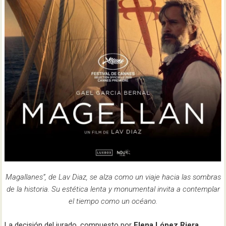
Magallanes”, de Lav Diaz, se alza como un viaje hacia las sombras
de la historia. Su estética lenta y monumental invita a contemplar
el tiempo como un océano.
La decisión del jurado, compuesto por
Elena López Riera
,