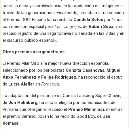
sobre la ética y la ambivalencia en la producción de imágenes a
través de las generaciones» Finalmente, en esta misma sección,
el Premio DOC. España lo ha recibido
Candela Sotos
por
Yrupẽ
,
con mención especial para
Los Cangrejos
, de
Rubén Seca
, «un
preciso registro de una llaga todavía no sanada en las vidas y en
el discurso público español».
Otros premios a largometrajes
El Premio Pilar Miró a la mejor nueva dirección española,
seleccionado por los periodistas
Conxita Casanovas, Miguel
Anxo Fernández y Felipe Rodríguez
, ha reconocido el debut
de
Lucía Aleñar
en
Forastera
.
La adaptación del personaje de Camila Lackberg Super Charlie,
de
Jon Holmberg
, ha sido la elegida por los estudiantes de
Primaria que otorgan el recibido el
Premio Miniminci
, mientras
el premio Seminci Joven lo ha recibido Good Boy, de
Jan
Komasa
.