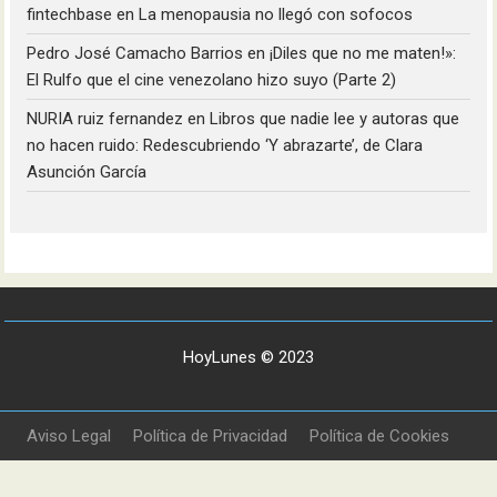
fintechbase
en
La menopausia no llegó con sofocos
Pedro José Camacho Barrios
en
¡Diles que no me maten!»:
El Rulfo que el cine venezolano hizo suyo (Parte 2)
NURIA ruiz fernandez
en
Libros que nadie lee y autoras que
no hacen ruido: Redescubriendo ‘Y abrazarte’, de Clara
Asunción García
HoyLunes © 2023
Aviso Legal
Política de Privacidad
Política de Cookies