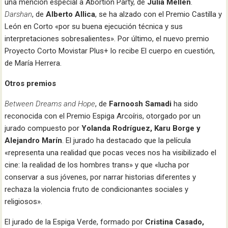
una mención especial a Abortion Party, de
Julia Mellen
.
Darshan
, de
Alberto Allica
, se ha alzado con el Premio Castilla y
León en Corto «por su buena ejecución técnica y sus
interpretaciones sobresalientes». Por último, el nuevo premio
Proyecto Corto Movistar Plus+ lo recibe El cuerpo en cuestión,
de María Herrera.
Otros premios
Between Dreams and Hope
, de
Farnoosh Samadi
ha sido
reconocida con el Premio Espiga Arcoíris, otorgado por un
jurado compuesto por
Yolanda Rodríguez, Karu Borge y
Alejandro Marín
. El jurado ha destacado que la película
«representa una realidad que pocas veces nos ha visibilizado el
cine: la realidad de los hombres trans» y que «lucha por
conservar a sus jóvenes, por narrar historias diferentes y
rechaza la violencia fruto de condicionantes sociales y
religiosos».
El jurado de la Espiga Verde, formado por
Cristina Casado,