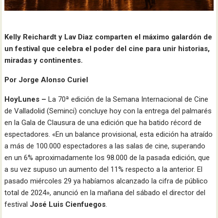
Kelly Reichardt y Lav Diaz comparten el máximo galardón de
un festival que celebra el poder del cine para unir historias,
miradas y continentes.
Por Jorge Alonso Curiel
HoyLunes –
La 70ª edición de la Semana Internacional de Cine
de Valladolid (Seminci) concluye hoy con la entrega del palmarés
en la Gala de Clausura de una edición que ha batido récord de
espectadores. «En un balance provisional, esta edición ha atraído
a más de 100.000 espectadores a las salas de cine, superando
en un 6% aproximadamente los 98.000 de la pasada edición, que
a su vez supuso un aumento del 11% respecto a la anterior. El
pasado miércoles 29 ya habíamos alcanzado la cifra de público
total de 2024», anunció en la mañana del sábado el director del
festival
José Luis Cienfuegos
.