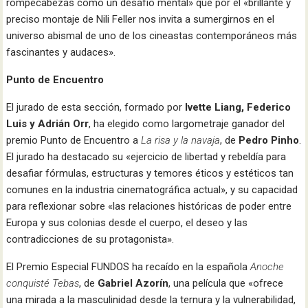
rompecabezas como un desafío mental» que por el «brillante y
preciso montaje de Nili Feller nos invita a sumergirnos en el
universo abismal de uno de los cineastas contemporáneos más
fascinantes y audaces».
Punto de Encuentro
El jurado de esta sección, formado por
Ivette Liang, Federico
Luis y Adrián Orr
, ha elegido como largometraje ganador del
premio Punto de Encuentro a
La risa y la navaja
, de
Pedro Pinho
.
El jurado ha destacado su «ejercicio de libertad y rebeldía para
desafiar fórmulas, estructuras y temores éticos y estéticos tan
comunes en la industria cinematográfica actual», y su capacidad
para reflexionar sobre «las relaciones históricas de poder entre
Europa y sus colonias desde el cuerpo, el deseo y las
contradicciones de su protagonista».
El Premio Especial FUNDOS ha recaído en la española
Anoche
conquisté Tebas
, de
Gabriel Azorín
, una película que «ofrece
una mirada a la masculinidad desde la ternura y la vulnerabilidad,