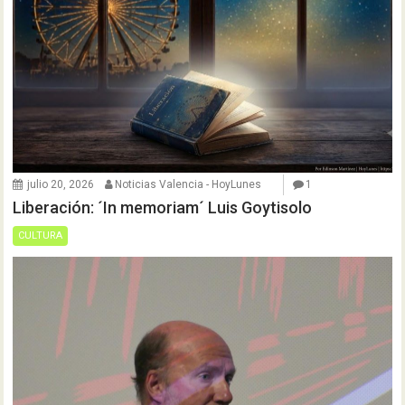
julio 20, 2026
Noticias Valencia - HoyLunes
1
Liberación: ´In memoriam´ Luis Goytisolo
CULTURA