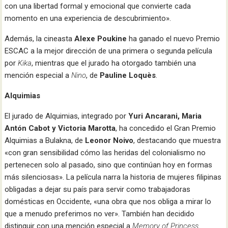
con una libertad formal y emocional que convierte cada
momento en una experiencia de descubrimiento».
Además, la cineasta
Alexe Poukine
ha ganado el nuevo Premio
ESCAC a la mejor dirección de una primera o segunda película
por
Kika
, mientras que el jurado ha otorgado también una
mención especial a
Nino
, de
Pauline Loquès
.
Alquimias
El jurado de Alquimias, integrado por
Yuri Ancarani, Maria
Antón Cabot y Victoria Marotta
, ha concedido el Gran Premio
Alquimias a Bulakna, de
Leonor Noivo
, destacando que muestra
«con gran sensibilidad cómo las heridas del colonialismo no
pertenecen solo al pasado, sino que continúan hoy en formas
más silenciosas». La película narra la historia de mujeres filipinas
obligadas a dejar su país para servir como trabajadoras
domésticas en Occidente, «una obra que nos obliga a mirar lo
que a menudo preferimos no ver». También han decidido
distinguir con una mención especial a
Memory of Princess