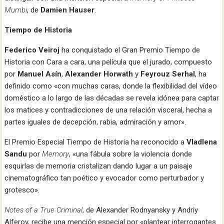
Mumbi
, de
Damien Hauser
.
Tiempo de Historia
Federico Veiroj
ha conquistado el Gran Premio Tiempo de
Historia con Cara a cara, una película que el jurado, compuesto
por
Manuel Asín
,
Alexander Horwath
y
Feyrouz Serhal
, ha
definido como «con muchas caras, donde la flexibilidad del vídeo
doméstico a lo largo de las décadas se revela idónea para captar
los matices y contradicciones de una relación visceral, hecha a
partes iguales de decepción, rabia, admiración y amor».
El Premio Especial Tiempo de Historia ha reconocido a
Vladlena
Sandu
por
Memory
, «una fábula sobre la violencia donde
esquirlas de memoria cristalizan dando lugar a un paisaje
cinematográfico tan poético y evocador como perturbador y
grotesco».
Notes of a True Criminal
, de Alexander Rodnyansky y Andriy
Alferov, recibe una mención especial por «plantear interrogantes