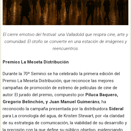
El cierre emotivo del festival: una Valladolid que respira cine, arte y
comunidad. El otoño se convierte en una estación de imágenes y
reencuentros.
Premios La Meseta Distribución
Durante la 70ª Seminci se ha celebrado la primera edición del
Premio La Meseta Distribución, que reconoce las mejores
campañas de promoción de estreno de películas de cine de
autor. El jurado del premio, compuesto por
Piluca Baquero,
Gregorio Belinchón, y Juan Manuel Guimeráns
, ha
reconocido la campaña presentada por la distribuidora
Sideral
para La cronología del agua, de Kristen Stewart, por «la claridad
de su estrategia de comunicación, la viabilidad de su desarrollo y
la precisión con la que define su público objetivo, evidenciando