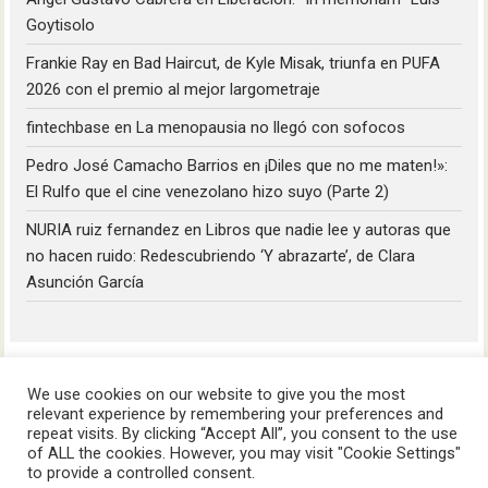
Goytisolo
Frankie Ray
en
Bad Haircut, de Kyle Misak, triunfa en PUFA
2026 con el premio al mejor largometraje
fintechbase
en
La menopausia no llegó con sofocos
Pedro José Camacho Barrios
en
¡Diles que no me maten!»:
El Rulfo que el cine venezolano hizo suyo (Parte 2)
NURIA ruiz fernandez
en
Libros que nadie lee y autoras que
no hacen ruido: Redescubriendo ‘Y abrazarte’, de Clara
Asunción García
We use cookies on our website to give you the most
relevant experience by remembering your preferences and
repeat visits. By clicking “Accept All”, you consent to the use
of ALL the cookies. However, you may visit "Cookie Settings"
HoyLunes © 2023
to provide a controlled consent.