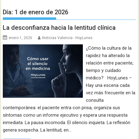
Día:
1 de enero de 2026
La desconfianza hacia la lentitud clínica
enero 1, 2026
Noticias Valencia - HoyLunes
¿Cómo la cultura de la
rapidez ha alterado la
relación entre paciente,
tiempo y cuidado
médico? HoyLunes –
Hay una escena cada
vez más frecuente en la
consulta
contemporánea: el paciente entra con prisa, organiza sus
síntomas como un informe ejecutivo y espera una respuesta
inmediata. La pausa incomoda. El silencio inquieta. La reflexión
genera sospecha. La lentitud, en…