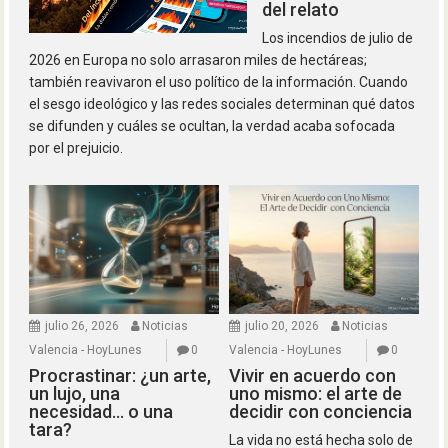
del relato
Los incendios de julio de
2026 en Europa no solo arrasaron miles de hectáreas;
también reavivaron el uso político de la información. Cuando
el sesgo ideológico y las redes sociales determinan qué datos
se difunden y cuáles se ocultan, la verdad acaba sofocada
por el prejuicio.
julio 26, 2026
Noticias
julio 20, 2026
Noticias
Valencia - HoyLunes
0
Valencia - HoyLunes
0
Procrastinar: ¿un arte,
Vivir en acuerdo con
un lujo, una
uno mismo: el arte de
necesidad… o una
decidir con conciencia
tara?
La vida no está hecha solo de