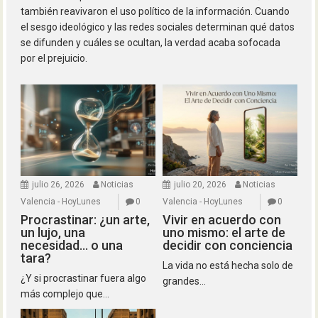
también reavivaron el uso político de la información. Cuando
el sesgo ideológico y las redes sociales determinan qué datos
se difunden y cuáles se ocultan, la verdad acaba sofocada
por el prejuicio.
julio 26, 2026
Noticias
julio 20, 2026
Noticias
Valencia - HoyLunes
0
Valencia - HoyLunes
0
Procrastinar: ¿un arte,
Vivir en acuerdo con
un lujo, una
uno mismo: el arte de
necesidad… o una
decidir con conciencia
tara?
La vida no está hecha solo de
¿Y si procrastinar fuera algo
grandes...
más complejo que...