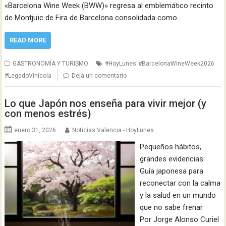
«Barcelona Wine Week (BWW)» regresa al emblemático recinto
de Montjuïc de Fira de Barcelona consolidada como…
READ MORE
GASTRONOMÍA Y TURISMO
#HoyLunes`#BarcelonaWineWeek2026
#LegadoVinícola
Deja un comentario
Lo que Japón nos enseña para vivir mejor (y
con menos estrés)
enero 31, 2026
Noticias Valencia - HoyLunes
Pequeños hábitos,
grandes evidencias:
Guía japonesa para
reconectar con la calma
y la salud en un mundo
que no sabe frenar.
Por Jorge Alonso Curiel