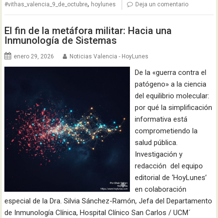
,
#vithas_valencia_9_de_octubre
hoylunes
Deja un comentario
El fin de la metáfora militar: Hacia una
Inmunología de Sistemas
enero 29, 2026
Noticias Valencia - HoyLunes
De la «guerra contra el
patógeno» a la ciencia
del equilibrio molecular:
por qué la simplificación
informativa está
comprometiendo la
salud pública.
Investigación y
redacción del equipo
editorial de ‘HoyLunes’
en colaboración
especial de la Dra. Silvia Sánchez-Ramón, Jefa del Departamento
de Inmunología Clínica, Hospital Clínico San Carlos / UCM´