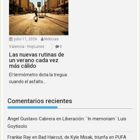
julio 11, 2026
Noticias
Valencia - HoyLunes
0
Las nuevas rutinas de
un verano cada vez
más cálido
El termómetro dicta la tregua:
cuando el asfalto...
Comentarios recientes
Angel Gustavo Cabrera
en
Liberación: ´In memoriam´ Luis
Goytisolo
Frankie Ray
en
Bad Haircut, de Kyle Misak, triunfa en PUFA