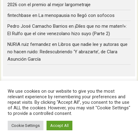
2026 con el premio al mejor largometraje
fintechbase
en
La menopausia no llegó con sofocos
Pedro José Camacho Barrios
en
¡Diles que no me maten!»:
El Rulfo que el cine venezolano hizo suyo (Parte 2)
NURIA ruiz fernandez
en
Libros que nadie lee y autoras que
no hacen ruido: Redescubriendo ‘Y abrazarte’, de Clara
Asunción García
We use cookies on our website to give you the most
relevant experience by remembering your preferences and
repeat visits. By clicking “Accept All”, you consent to the use
of ALL the cookies. However, you may visit "Cookie Settings"
HoyLunes © 2023
to provide a controlled consent.
Cookie Settings
Accept All
Aviso Legal
Política de Privacidad
Política de Cookies