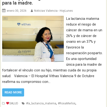
para la madre.
enero 30, 2026
Noticias Valencia - HoyLunes
La lactancia materna
reduce el riesgo de
cáncer de mama en un
26% y de cáncer de
ovario en un 37% y
favorece la
recuperación posparto.
Es una oportunidad
única para la madre de
fortalecer el vínculo con su hijo, mientras cuida de su propia
salud. Valencia – El Hospital Vithas Valencia 9 de Octubre
reafirma su compromiso con…
READ MORE
,
,
SALUD
#la_lactancia_materna
#RosaMerlos