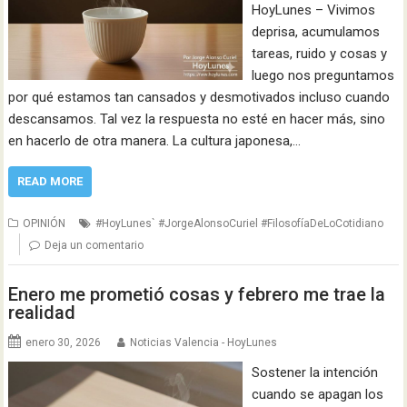
HoyLunes – Vivimos
deprisa, acumulamos
tareas, ruido y cosas y
luego nos preguntamos
por qué estamos tan cansados y desmotivados incluso cuando
descansamos. Tal vez la respuesta no esté en hacer más, sino
en hacerlo de otra manera. La cultura japonesa,…
READ MORE
OPINIÓN
#HoyLunes` #JorgeAlonsoCuriel #FilosofíaDeLoCotidiano
Deja un comentario
Enero me prometió cosas y febrero me trae la
realidad
enero 30, 2026
Noticias Valencia - HoyLunes
Sostener la intención
cuando se apagan los