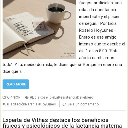
fuegos artificiales: una
oda a la constancia
imperfecta y el placer
de seguir. Por Lidia
Roselló HoyLunes –
Enero es ese amigo
intenso que te escribe el
día 1 a las 8:00: “Este
año lo cambiamos
todo”. Y tú, medio dormida, le dices que sí. Porque en enero una
dice que sí…
READ MORE
OPINIÓN
#LidiaRoselló #LaResistenciaDeFebrero
#LaHabitaciónNaranja #HoyLunes
Deja un comentario
Experta de Vithas destaca los beneficios
físicos y psicológicos de la lactancia materna