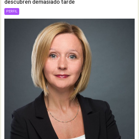
descubren demasiado tarde
PERFIL