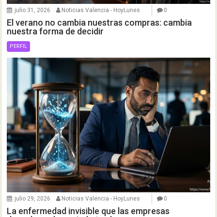
julio 31, 2026
Noticias Valencia - HoyLunes
0
El verano no cambia nuestras compras: cambia
nuestra forma de decidir
PERFIL
julio 29, 2026
Noticias Valencia - HoyLunes
0
La enfermedad invisible que las empresas