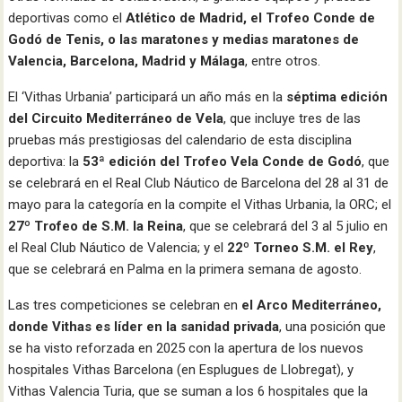
deportivas como el
Atlético de Madrid, el Trofeo Conde de
Godó de Tenis, o las maratones y medias maratones de
Valencia, Barcelona, Madrid y Málaga
, entre otros.
El ‘Vithas Urbania’ participará un año más en la
séptima edición
del Circuito Mediterráneo de Vela
, que incluye tres de las
pruebas más prestigiosas del calendario de esta disciplina
deportiva: la
53ª edición del Trofeo Vela Conde de Godó
, que
se celebrará en el Real Club Náutico de Barcelona del 28 al 31 de
mayo para la categoría en la compite el Vithas Urbania, la ORC; el
27º Trofeo de S.M. la Reina
, que se celebrará del 3 al 5 julio en
el Real Club Náutico de Valencia; y el
22º Torneo S.M. el Rey
,
que se celebrará en Palma en la primera semana de agosto.
Las tres competiciones se celebran en
el Arco Mediterráneo,
donde Vithas es líder en la sanidad privada
, una posición que
se ha visto reforzada en 2025 con la apertura de los nuevos
hospitales Vithas Barcelona (en Esplugues de Llobregat), y
Vithas Valencia Turia, que se suman a los 6 hospitales que la