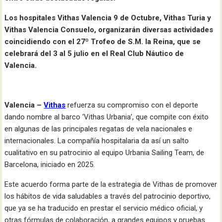
Los hospitales Vithas Valencia 9 de Octubre, Vithas Turia y
Vithas Valencia Consuelo, organizarán diversas actividades
coincidiendo con el 27º Trofeo de S.M. la Reina, que se
celebrará del 3 al 5 julio en el Real Club Náutico de
Valencia.
Valencia –
Vithas
refuerza su compromiso con el deporte
dando nombre al barco ‘Vithas Urbania’, que compite con éxito
en algunas de las principales regatas de vela nacionales e
internacionales. La compañía hospitalaria da así un salto
cualitativo en su patrocinio al equipo Urbania Sailing Team, de
Barcelona, iniciado en 2025.
Este acuerdo forma parte de la estrategia de Vithas de promover
los hábitos de vida saludables a través del patrocinio deportivo,
que ya se ha traducido en prestar el servicio médico oficial, y
otras fórmulas de colaboración, a grandes equipos y pruebas