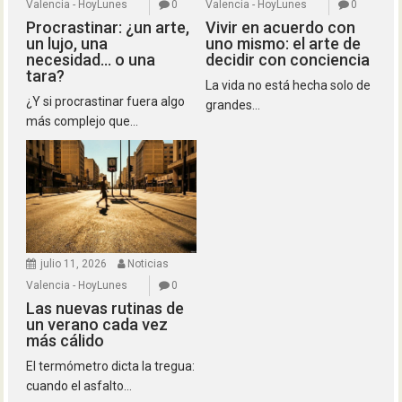
Valencia - HoyLunes
0
Valencia - HoyLunes
0
Procrastinar: ¿un arte,
Vivir en acuerdo con
un lujo, una
uno mismo: el arte de
necesidad… o una
decidir con conciencia
tara?
La vida no está hecha solo de
¿Y si procrastinar fuera algo
grandes...
más complejo que...
julio 11, 2026
Noticias
Valencia - HoyLunes
0
Las nuevas rutinas de
un verano cada vez
más cálido
El termómetro dicta la tregua:
cuando el asfalto...