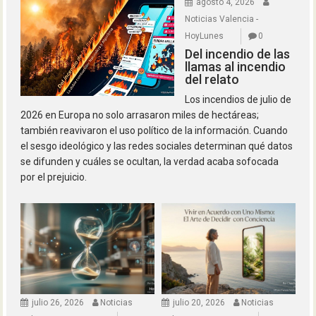
agosto 4, 2026
Noticias Valencia -
HoyLunes
0
Del incendio de las
llamas al incendio
del relato
Los incendios de julio de
2026 en Europa no solo arrasaron miles de hectáreas;
también reavivaron el uso político de la información. Cuando
el sesgo ideológico y las redes sociales determinan qué datos
se difunden y cuáles se ocultan, la verdad acaba sofocada
por el prejuicio.
julio 26, 2026
Noticias
julio 20, 2026
Noticias