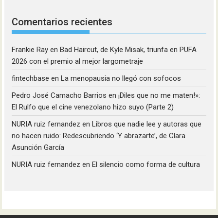
Comentarios recientes
Frankie Ray
en
Bad Haircut, de Kyle Misak, triunfa en PUFA
2026 con el premio al mejor largometraje
fintechbase
en
La menopausia no llegó con sofocos
Pedro José Camacho Barrios
en
¡Diles que no me maten!»:
El Rulfo que el cine venezolano hizo suyo (Parte 2)
NURIA ruiz fernandez
en
Libros que nadie lee y autoras que
no hacen ruido: Redescubriendo ‘Y abrazarte’, de Clara
Asunción García
NURIA ruiz fernandez
en
El silencio como forma de cultura