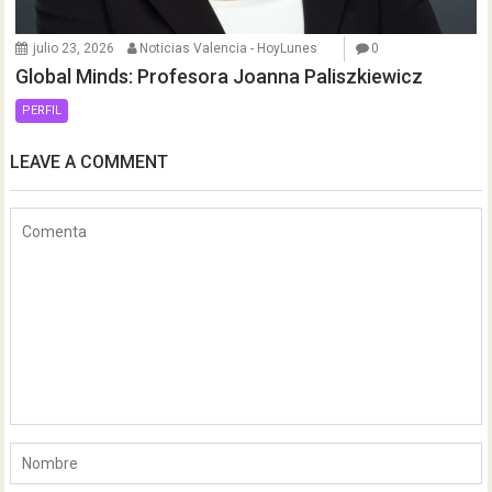
julio 23, 2026
Noticias Valencia - HoyLunes
0
Global Minds: Profesora Joanna Paliszkiewicz
PERFIL
LEAVE A COMMENT