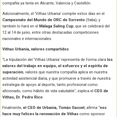
compañía ya tenía en Alicante, Valencia y Castellón.
Adicionalmente, el ‘Vithas Urbania’ compite estos días en el
Campeonato del Mundo de ORC de Sorrento
(Italia), y
también lo hará en el
Málaga Saling Cup
, que se celebrará del
12 al 14 de junio, entre otras destacadas competiciones
nacionales e internacionales.
Vithas Urbania, valores compartidos
“La tripulación del ‘Vithas Urbania’ representa de forma clara
los
valores del trabajo en equipo, el esfuerzo y el espíritu de
superación
, valores que nuestra compañía aplica en nuestra
actividad asistencial diaria, y que promueve a través de nuestra
estrategia de apoyo al deporte, tanto profesional como
aficionado, como hábito de vida saludable”, explica el
CEO de
Vithas, Dr. Pedro Rico
.
Finalmente,
el CEO de Urbania, Tomás Gasset
, afirma “
nos
hace muy felices la renovación de Vithas
como sponsor