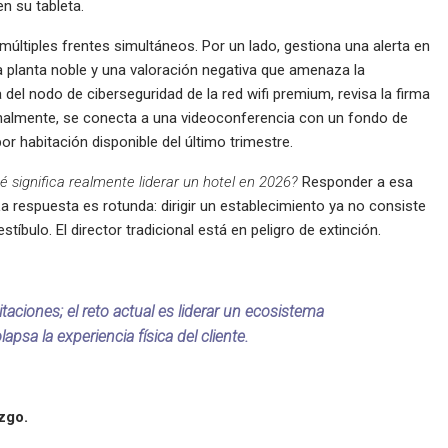
en su tableta.
 múltiples frentes simultáneos. Por un lado, gestiona una alerta en
la planta noble y una valoración negativa que amenaza la
a del nodo de ciberseguridad de la red wifi premium, revisa la firma
, finalmente, se conecta a una videoconferencia con un fondo de
or habitación disponible del último trimestre.
é significa realmente liderar un hotel en 2026?
Responder a esa
a respuesta es rotunda: dirigir un establecimiento ya no consiste
tíbulo. El director tradicional está en peligro de extinción.
itaciones; el reto actual es liderar un ecosistema
apsa la experiencia física del cliente.
azgo.