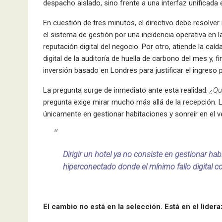
despacho aislado, sino frente a una interfaz unificada 
En cuestión de tres minutos, el directivo debe resolver
el sistema de gestión por una incidencia operativa en 
reputación digital del negocio. Por otro, atiende la caíd
digital de la auditoría de huella de carbono del mes y
inversión basado en Londres para justificar el ingreso p
La pregunta surge de inmediato ante esta realidad:
¿Qu
pregunta exige mirar mucho más allá de la recepción. L
únicamente en gestionar habitaciones y sonreír en el ves
Dirigir un hotel ya no consiste en gestionar hab
hiperconectado donde el mínimo fallo digital col
El cambio no está en la selección. Está en el lider