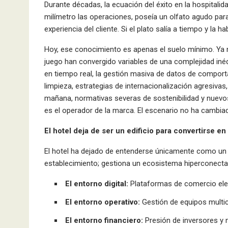
Durante décadas, la ecuación del éxito en la hospitalida
milímetro las operaciones, poseía un olfato agudo para
experiencia del cliente. Si el plato salía a tiempo y la 
Hoy, ese conocimiento es apenas el suelo mínimo. Ya n
juego han convergido variables de una complejidad inédit
en tiempo real, la gestión masiva de datos de comport
limpieza, estrategias de internacionalización agresivas,
mañana, normativas severas de sostenibilidad y nuevos
es el operador de la marca. El escenario no ha cambia
El hotel deja de ser un edificio para convertirse e
El hotel ha dejado de entenderse únicamente como un ed
establecimiento; gestiona un ecosistema hiperconecta
El entorno digital:
Plataformas de comercio elect
El entorno operativo:
Gestión de equipos multicu
El entorno financiero:
Presión de inversores y 