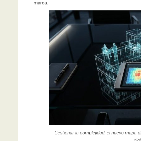
marca.
Gestionar la complejidad: el nuevo mapa di
dig