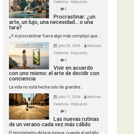
Valencia - HoyLunes
0
Procrastinar: ¿un
arte, un lujo, una necesidad… o una
tara?
¿Y si procrastinar fuera algo más complejo que...
julio 20, 2026
Noticias
Valencia - HoyLunes
0
Vivir en acuerdo
con uno mismo: el arte de decidir con
conciencia
La vida no está hecha solo de grandes...
julio 11, 2026
Noticias
Valencia - HoyLunes
0
Las nuevas rutinas
de un verano cada vez más cálido
El termómetro dicta la tregua: cuando el asfalto...