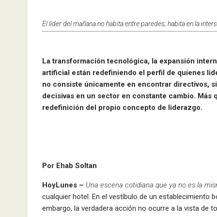
El líder del mañana no habita entre paredes; habita en la inter
La transformación tecnológica, la expansión intern
artificial están redefiniendo el perfil de quienes li
no consiste únicamente en encontrar directivos, 
decisivas en un sector en constante cambio. Más q
redefinición del propio concepto de liderazgo.
Por Ehab Soltan
HoyLunes –
Una escena cotidiana que ya no es la mi
cualquier hotel. En el vestíbulo de un establecimiento b
embargo, la verdadera acción no ocurre a la vista de to