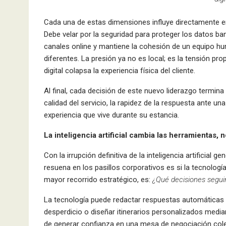
Cada una de estas dimensiones influye directamente en 
Debe velar por la seguridad para proteger los datos ban
canales online y mantiene la cohesión de un equipo 
diferentes. La presión ya no es local; es la tensión p
digital colapsa la experiencia física del cliente.
Al final, cada decisión de este nuevo liderazgo termina 
calidad del servicio, la rapidez de la respuesta ante un
experiencia que vive durante su estancia.
La inteligencia artificial cambia las herramientas,
Con la irrupción definitiva de la inteligencia artificial 
resuena en los pasillos corporativos es si la tecnología
mayor recorrido estratégico, es:
¿Qué decisiones segui
La tecnología puede redactar respuestas automáticas a 
desperdicio o diseñar itinerarios personalizados medi
de generar confianza en una mesa de negociación colect