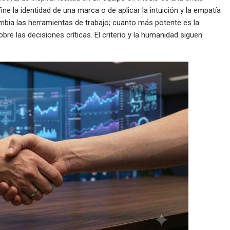
ine la identidad de una marca o de aplicar la intuición y la empatía
 cambia las herramientas de trabajo; cuanto más potente es la
re las decisiones críticas. El criterio y la humanidad siguen