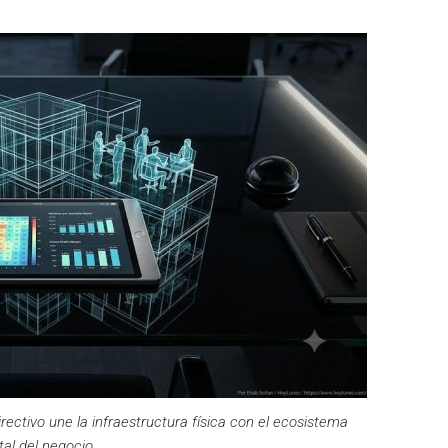
rectivo une la infraestructura física con el ecosistema
ital del negocio.