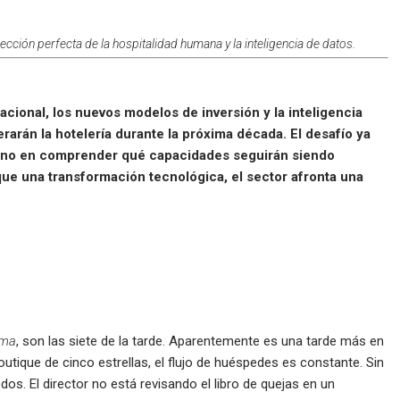
sección perfecta de la hospitalidad humana y la inteligencia de datos.
acional, los nuevos modelos de inversión y la inteligencia
derarán la hotelería durante la próxima década. El desafío ya
sino en comprender qué capacidades seguirán siendo
ue una transformación tecnológica, el sector afronta una
sma
, son las siete de la tarde. Aparentemente es una tarde más en
outique de cinco estrellas, el flujo de huéspedes es constante. Sin
dos. El director no está revisando el libro de quejas en un