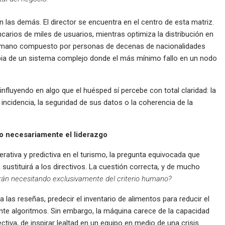
las demás. El director se encuentra en el centro de esta matriz.
carios de miles de usuarios, mientras optimiza la distribución en
humano compuesto por personas de decenas de nacionalidades
ropia de un sistema complejo donde el más mínimo fallo en un nodo
influyendo en algo que el huésped sí percebe con total claridad: la
a incidencia, la seguridad de sus datos o la coherencia de la
 no necesariamente el liderazgo
generativa y predictiva en el turismo, la pregunta equivocada que
 sustituirá a los directivos. La cuestión correcta, y de mucho
rán necesitando exclusivamente del criterio humano?
las reseñas, predecir el inventario de alimentos para reducir el
ante algoritmos. Sin embargo, la máquina carece de la capacidad
iva, de inspirar lealtad en un equipo en medio de una crisis