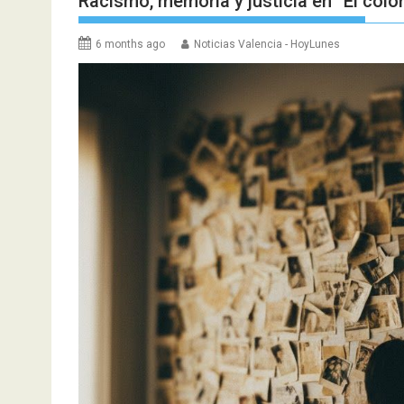
Racismo, memoria y justicia en “El color
6 months ago
Noticias Valencia - HoyLunes