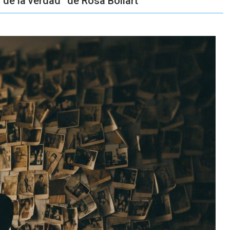
 de la verdad” de Rosa Boliart