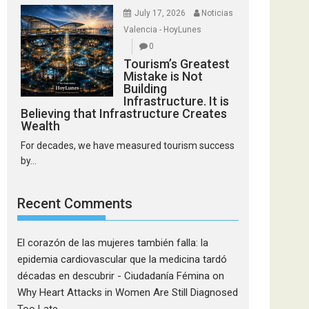
July 17, 2026
Noticias
Valencia - HoyLunes
0
Tourism’s Greatest
Mistake is Not
Building
Infrastructure. It is
Believing that Infrastructure Creates
Wealth
For decades, we have measured tourism success
by...
Recent Comments
El corazón de las mujeres también falla: la
epidemia cardiovascular que la medicina tardó
décadas en descubrir - Ciudadanía Fémina
on
Why Heart Attacks in Women Are Still Diagnosed