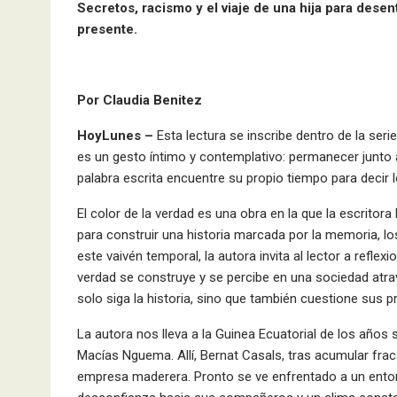
Secretos, racismo y el viaje de una hija para dese
presente.
Por Claudia Benitez
HoyLunes –
Esta lectura se inscribe dentro de la ser
es un gesto íntimo y contemplativo: permanecer junto a
palabra escrita encuentre su propio tiempo para decir 
El color de la verdad es una obra en la que la escrito
para construir una historia marcada por la memoria, los
este vaivén temporal, la autora invita al lector a reflexi
verdad se construye y se percibe en una sociedad atrav
solo siga la historia, sino que también cuestione sus p
La autora nos lleva a la Guinea Ecuatorial de los años
Macías Nguema. Allí, Bernat Casals, tras acumular frac
empresa maderera. Pronto se ve enfrentado a un entorn