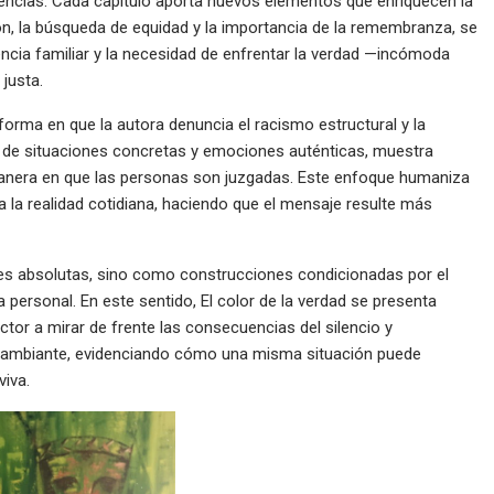
uencias. Cada capítulo aporta nuevos elementos que enriquecen la
ón, la búsqueda de equidad y la importancia de la remembranza, se
rencia familiar y la necesidad de enfrentar la verdad —incómoda
justa.
orma en que la autora denuncia el racismo estructural y la
s de situaciones concretas y emociones auténticas, muestra
a manera en que las personas son juzgadas. Este enfoque humaniza
 la realidad cotidiana, haciendo que el mensaje resulte más
des absolutas, sino como construcciones condicionadas por el
a personal. En este sentido, El color de la verdad se presenta
tor a mirar de frente las consecuencias del silencio y
ambiante, evidenciando cómo una misma situación puede
viva.