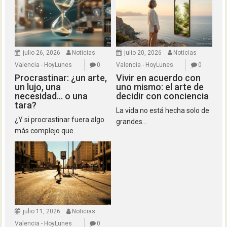
julio 26, 2026
Noticias
julio 20, 2026
Noticias
Valencia - HoyLunes
0
Valencia - HoyLunes
0
Procrastinar: ¿un arte,
Vivir en acuerdo con
un lujo, una
uno mismo: el arte de
necesidad… o una
decidir con conciencia
tara?
La vida no está hecha solo de
¿Y si procrastinar fuera algo
grandes...
más complejo que...
julio 11, 2026
Noticias
Valencia - HoyLunes
0