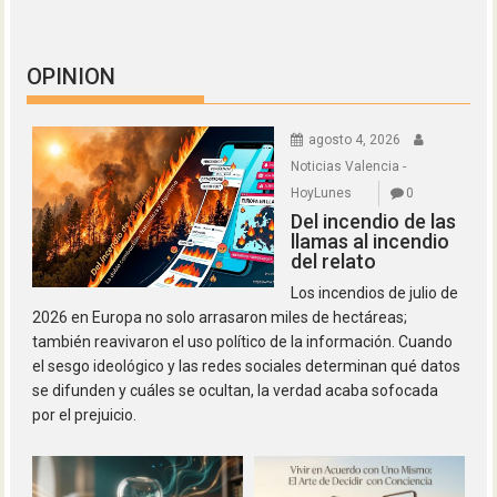
OPINION
agosto 4, 2026
Noticias Valencia -
HoyLunes
0
Del incendio de las
llamas al incendio
del relato
Los incendios de julio de
2026 en Europa no solo arrasaron miles de hectáreas;
también reavivaron el uso político de la información. Cuando
el sesgo ideológico y las redes sociales determinan qué datos
se difunden y cuáles se ocultan, la verdad acaba sofocada
por el prejuicio.