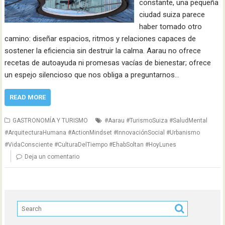
constante, una pequeña
ciudad suiza parece
haber tomado otro
camino: diseñar espacios, ritmos y relaciones capaces de
sostener la eficiencia sin destruir la calma. Aarau no ofrece
recetas de autoayuda ni promesas vacías de bienestar; ofrece
un espejo silencioso que nos obliga a preguntarnos…
READ MORE
GASTRONOMÍA Y TURISMO
#Aarau #TurismoSuiza #SaludMental
#ArquitecturaHumana #ActionMindset #InnovaciónSocial #Urbanismo
#VidaConsciente #CulturaDelTiempo #EhabSoltan #HoyLunes
Deja un comentario