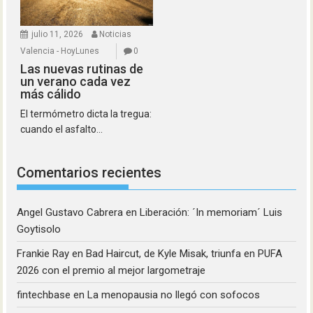
julio 11, 2026
Noticias
Valencia - HoyLunes
0
Las nuevas rutinas de
un verano cada vez
más cálido
El termómetro dicta la tregua:
cuando el asfalto...
Comentarios recientes
Angel Gustavo Cabrera
en
Liberación: ´In memoriam´ Luis
Goytisolo
Frankie Ray
en
Bad Haircut, de Kyle Misak, triunfa en PUFA
2026 con el premio al mejor largometraje
fintechbase
en
La menopausia no llegó con sofocos