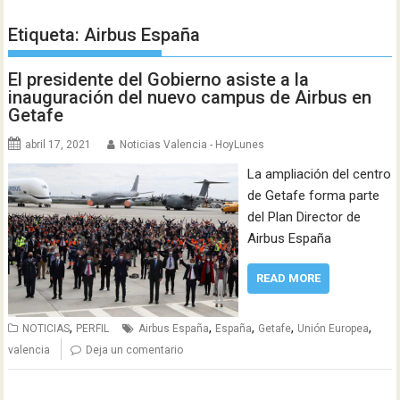
Etiqueta:
Airbus España
El presidente del Gobierno asiste a la
inauguración del nuevo campus de Airbus en
Getafe
abril 17, 2021
Noticias Valencia - HoyLunes
La ampliación del centro
de Getafe forma parte
del Plan Director de
Airbus España
READ MORE
,
,
,
,
,
NOTICIAS
PERFIL
Airbus España
España
Getafe
Unión Europea
valencia
Deja un comentario