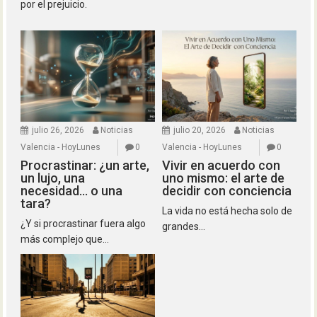
por el prejuicio.
julio 26, 2026
Noticias
julio 20, 2026
Noticias
Valencia - HoyLunes
0
Valencia - HoyLunes
0
Procrastinar: ¿un arte,
Vivir en acuerdo con
un lujo, una
uno mismo: el arte de
necesidad… o una
decidir con conciencia
tara?
La vida no está hecha solo de
¿Y si procrastinar fuera algo
grandes...
más complejo que...