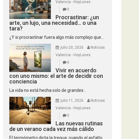
Valencia - HoyLunes
0
Procrastinar: ¿un
arte, un lujo, una necesidad… o una
tara?
¿Y si procrastinar fuera algo más complejo que...
julio 20, 2026
Noticias
Valencia - HoyLunes
0
Vivir en acuerdo
con uno mismo: el arte de decidir con
conciencia
La vida no está hecha solo de grandes...
julio 11, 2026
Noticias
Valencia - HoyLunes
0
Las nuevas rutinas
de un verano cada vez más cálido
El termómetro dicta la tregua: cuando el asfalto...