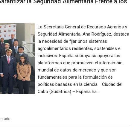
antizar la Seguridad Alimentaria Frente a los
La Secretaria General de Recursos Agrarios y
Seguridad Alimentaria, Ana Rodríguez, destaca
la necesidad de fijar unos sistemas
agroalimentarios resilientes, sostenibles e
inclusivos. España subraya su apoyo a las
plataformas que promueven el intercambio
mundial de datos de mercado y que son
fundamentales para la formulación de
políticas basadas en la ciencia. Ciudad del
Cabo (Sudáfrica) – España ha…
ntario