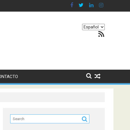
en nuestro equilibrio emocional
Elegir
Feed RSS
un
idioma
ONTACTO