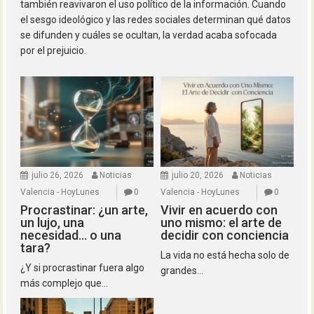
también reavivaron el uso político de la información. Cuando
el sesgo ideológico y las redes sociales determinan qué datos
se difunden y cuáles se ocultan, la verdad acaba sofocada
por el prejuicio.
julio 26, 2026
Noticias
julio 20, 2026
Noticias
Valencia - HoyLunes
0
Valencia - HoyLunes
0
Procrastinar: ¿un arte,
Vivir en acuerdo con
un lujo, una
uno mismo: el arte de
necesidad… o una
decidir con conciencia
tara?
La vida no está hecha solo de
¿Y si procrastinar fuera algo
grandes...
más complejo que...