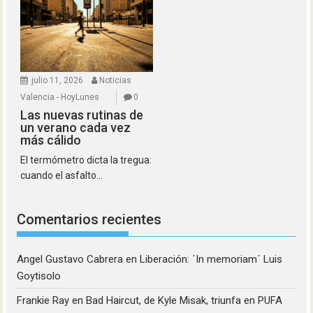
julio 11, 2026
Noticias
Valencia - HoyLunes
0
Las nuevas rutinas de
un verano cada vez
más cálido
El termómetro dicta la tregua:
cuando el asfalto...
Comentarios recientes
Angel Gustavo Cabrera
en
Liberación: ´In memoriam´ Luis
Goytisolo
Frankie Ray
en
Bad Haircut, de Kyle Misak, triunfa en PUFA