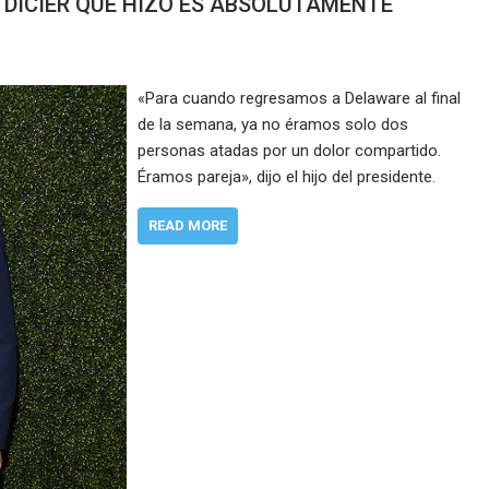
E DICIER QUE HIZO ES ABSOLUTAMENTE
«Para cuando regresamos a Delaware al final
de la semana, ya no éramos solo dos
personas atadas por un dolor compartido.
Éramos pareja», dijo el hijo del presidente.
READ MORE