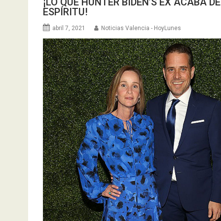
¡LO QUE HUNTER BIDEN’S EX ACABA D
ESPÍRITU!
abril 7, 2021
Noticias Valencia - HoyLunes