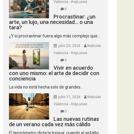
Valencia - HoyLunes
0
Procrastinar: ¿un
arte, un lujo, una necesidad… o una
tara?
¿Y si procrastinar fuera algo más complejo que...
julio 20, 2026
Noticias
Valencia - HoyLunes
0
Vivir en acuerdo
con uno mismo: el arte de decidir con
conciencia
La vida no está hecha solo de grandes...
julio 11, 2026
Noticias
Valencia - HoyLunes
0
Las nuevas rutinas
de un verano cada vez más cálido
El termómetro dicta la tregua: cuando el asfalto...