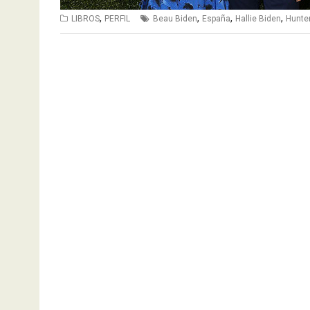
,
,
,
,
LIBROS
PERFIL
Beau Biden
España
Hallie Biden
Hunte