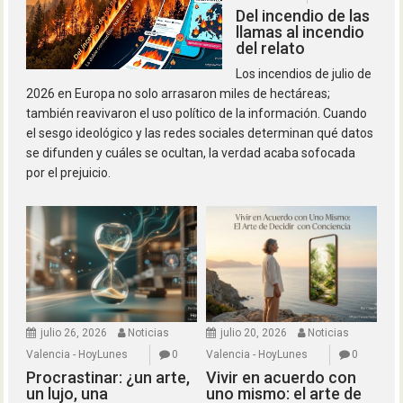
Del incendio de las
llamas al incendio
del relato
Los incendios de julio de
2026 en Europa no solo arrasaron miles de hectáreas;
también reavivaron el uso político de la información. Cuando
el sesgo ideológico y las redes sociales determinan qué datos
se difunden y cuáles se ocultan, la verdad acaba sofocada
por el prejuicio.
julio 26, 2026
Noticias
julio 20, 2026
Noticias
Valencia - HoyLunes
0
Valencia - HoyLunes
0
Procrastinar: ¿un arte,
Vivir en acuerdo con
un lujo, una
uno mismo: el arte de