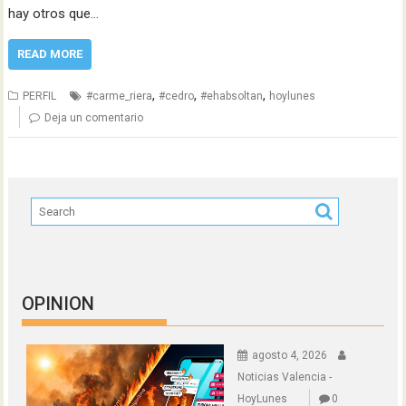
hay otros que…
READ MORE
,
,
,
PERFIL
#carme_riera
#cedro
#ehabsoltan
hoylunes
Deja un comentario
OPINION
agosto 4, 2026
Noticias Valencia -
HoyLunes
0