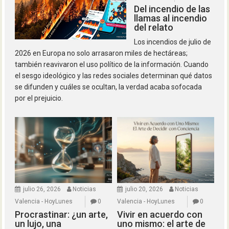
Del incendio de las
llamas al incendio
del relato
Los incendios de julio de
2026 en Europa no solo arrasaron miles de hectáreas;
también reavivaron el uso político de la información. Cuando
el sesgo ideológico y las redes sociales determinan qué datos
se difunden y cuáles se ocultan, la verdad acaba sofocada
por el prejuicio.
julio 26, 2026
Noticias
julio 20, 2026
Noticias
Valencia - HoyLunes
0
Valencia - HoyLunes
0
Procrastinar: ¿un arte,
Vivir en acuerdo con
un lujo, una
uno mismo: el arte de