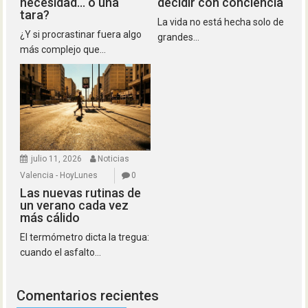
necesidad… o una
decidir con conciencia
tara?
La vida no está hecha solo de
¿Y si procrastinar fuera algo
grandes...
más complejo que...
julio 11, 2026
Noticias
Valencia - HoyLunes
0
Las nuevas rutinas de
un verano cada vez
más cálido
El termómetro dicta la tregua:
cuando el asfalto...
Comentarios recientes