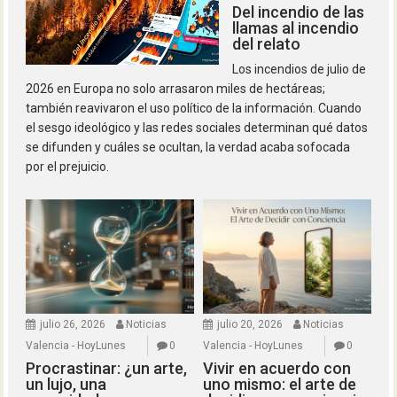
Del incendio de las
llamas al incendio
del relato
Los incendios de julio de
2026 en Europa no solo arrasaron miles de hectáreas;
también reavivaron el uso político de la información. Cuando
el sesgo ideológico y las redes sociales determinan qué datos
se difunden y cuáles se ocultan, la verdad acaba sofocada
por el prejuicio.
julio 26, 2026
Noticias
julio 20, 2026
Noticias
Valencia - HoyLunes
0
Valencia - HoyLunes
0
Procrastinar: ¿un arte,
Vivir en acuerdo con
un lujo, una
uno mismo: el arte de