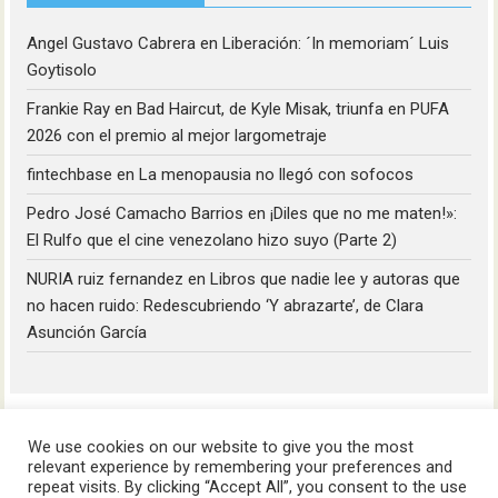
Angel Gustavo Cabrera
en
Liberación: ´In memoriam´ Luis
Goytisolo
Frankie Ray
en
Bad Haircut, de Kyle Misak, triunfa en PUFA
2026 con el premio al mejor largometraje
fintechbase
en
La menopausia no llegó con sofocos
Pedro José Camacho Barrios
en
¡Diles que no me maten!»:
El Rulfo que el cine venezolano hizo suyo (Parte 2)
NURIA ruiz fernandez
en
Libros que nadie lee y autoras que
no hacen ruido: Redescubriendo ‘Y abrazarte’, de Clara
Asunción García
We use cookies on our website to give you the most
relevant experience by remembering your preferences and
repeat visits. By clicking “Accept All”, you consent to the use