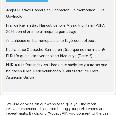
Angel Gustavo Cabrera
en
Liberación: ´In memoriam´ Luis
Goytisolo
Frankie Ray
en
Bad Haircut, de Kyle Misak, triunfa en PUFA
2026 con el premio al mejor largometraje
fintechbase
en
La menopausia no llegó con sofocos
Pedro José Camacho Barrios
en
¡Diles que no me maten!»:
El Rulfo que el cine venezolano hizo suyo (Parte 2)
NURIA ruiz fernandez
en
Libros que nadie lee y autoras que
no hacen ruido: Redescubriendo ‘Y abrazarte’, de Clara
Asunción García
We use cookies on our website to give you the most
relevant experience by remembering your preferences and
repeat visits. By clicking “Accept All”, you consent to the use