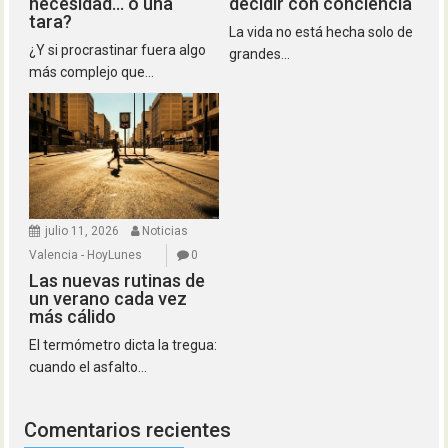
necesidad… o una
decidir con conciencia
tara?
La vida no está hecha solo de
¿Y si procrastinar fuera algo
grandes...
más complejo que...
julio 11, 2026
Noticias
Valencia - HoyLunes
0
Las nuevas rutinas de
un verano cada vez
más cálido
El termómetro dicta la tregua:
cuando el asfalto...
Comentarios recientes