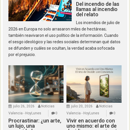
Del incendio de las
llamas al incendio
del relato
Los incendios de julio de
2026 en Europa no solo arrasaron miles de hectáreas;
también reavivaron el uso político de la información. Cuando
el sesgo ideológico y las redes sociales determinan qué datos
se difunden y cuáles se ocultan, la verdad acaba sofocada
por el prejuicio.
julio 26, 2026
Noticias
julio 20, 2026
Noticias
Valencia - HoyLunes
0
Valencia - HoyLunes
0
Procrastinar: ¿un arte,
Vivir en acuerdo con
un lujo, una
uno mismo: el arte de