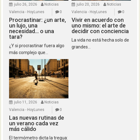
julio 26, 2026
Noticias
julio 20, 2026
Noticias
Valencia - HoyLunes
0
Valencia - HoyLunes
0
Procrastinar: ¿un arte,
Vivir en acuerdo con
un lujo, una
uno mismo: el arte de
necesidad… o una
decidir con conciencia
tara?
La vida no está hecha solo de
¿Y si procrastinar fuera algo
grandes...
más complejo que...
julio 11, 2026
Noticias
Valencia - HoyLunes
0
Las nuevas rutinas de
un verano cada vez
más cálido
El termómetro dicta la tregua: