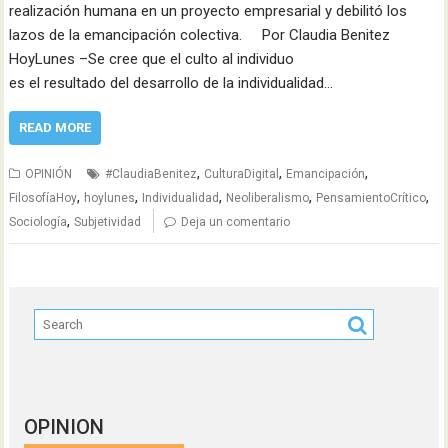
realización humana en un proyecto empresarial y debilitó los
lazos de la emancipación colectiva. Por Claudia Benitez
HoyLunes –Se cree que el culto al individuo
es el resultado del desarrollo de la individualidad…
READ MORE
,
,
,
OPINIÓN
#ClaudiaBenitez
CulturaDigital
Emancipación
,
,
,
,
,
FilosofíaHoy
hoylunes
Individualidad
Neoliberalismo
PensamientoCrítico
,
Sociología
Subjetividad
Deja un comentario
OPINION