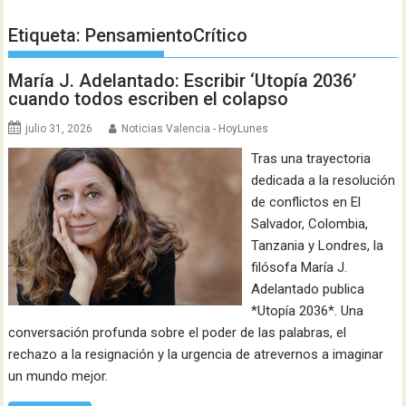
Etiqueta:
PensamientoCrítico
María J. Adelantado: Escribir ‘Utopía 2036’
cuando todos escriben el colapso
julio 31, 2026
Noticias Valencia - HoyLunes
Tras una trayectoria
dedicada a la resolución
de conflictos en El
Salvador, Colombia,
Tanzania y Londres, la
filósofa María J.
Adelantado publica
*Utopía 2036*. Una
conversación profunda sobre el poder de las palabras, el
rechazo a la resignación y la urgencia de atrevernos a imaginar
un mundo mejor.