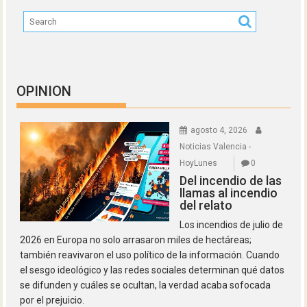
OPINION
agosto 4, 2026
Noticias Valencia -
HoyLunes
0
Del incendio de las
llamas al incendio
del relato
Los incendios de julio de
2026 en Europa no solo arrasaron miles de hectáreas;
también reavivaron el uso político de la información. Cuando
el sesgo ideológico y las redes sociales determinan qué datos
se difunden y cuáles se ocultan, la verdad acaba sofocada
por el prejuicio.