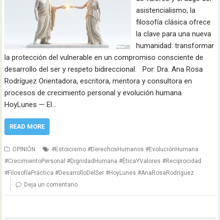
asistencialismo, la
filosofía clásica ofrece
la clave para una nueva
humanidad: transformar
la protección del vulnerable en un compromiso consciente de
desarrollo del ser y respeto bidireccional. Por: Dra. Ana Rosa
Rodríguez Orientadora, escritora, mentora y consultora en
procesos de crecimiento personal y evolución humana.
HoyLunes — El…
READ MORE
OPINIÓN
#Estoicismo #DerechosHumanos #EvoluciónHumana
#CrecimientoPersonal #DignidadHumana #ÉticaYValores #Reciprocidad
#FilosofíaPráctica #DesarrolloDelSer #HoyLunes #AnaRosaRodríguez
Deja un comentario