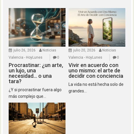
julio 26, 2026
Noticias
julio 20, 2026
Noticias
Valencia - HoyLunes
0
Valencia - HoyLunes
0
Procrastinar: ¿un arte,
Vivir en acuerdo con
un lujo, una
uno mismo: el arte de
necesidad… o una
decidir con conciencia
tara?
La vida no está hecha solo de
¿Y si procrastinar fuera algo
grandes...
más complejo que...