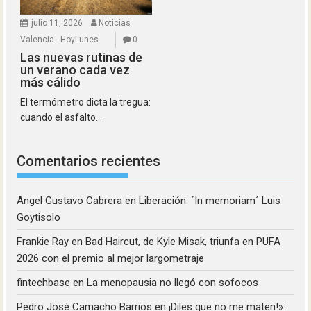
julio 11, 2026
Noticias
Valencia - HoyLunes
0
Las nuevas rutinas de
un verano cada vez
más cálido
El termómetro dicta la tregua:
cuando el asfalto...
Comentarios recientes
Angel Gustavo Cabrera
en
Liberación: ´In memoriam´ Luis
Goytisolo
Frankie Ray
en
Bad Haircut, de Kyle Misak, triunfa en PUFA
2026 con el premio al mejor largometraje
fintechbase
en
La menopausia no llegó con sofocos
Pedro José Camacho Barrios
en
¡Diles que no me maten!»: