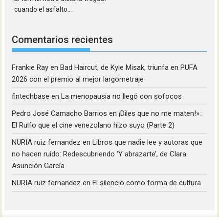
cuando el asfalto...
Comentarios recientes
Frankie Ray
en
Bad Haircut, de Kyle Misak, triunfa en PUFA
2026 con el premio al mejor largometraje
fintechbase
en
La menopausia no llegó con sofocos
Pedro José Camacho Barrios
en
¡Diles que no me maten!»:
El Rulfo que el cine venezolano hizo suyo (Parte 2)
NURIA ruiz fernandez
en
Libros que nadie lee y autoras que
no hacen ruido: Redescubriendo ‘Y abrazarte’, de Clara
Asunción García
NURIA ruiz fernandez
en
El silencio como forma de cultura