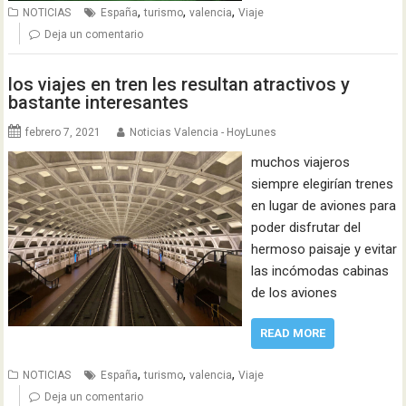
,
,
,
NOTICIAS
España
turismo
valencia
Viaje
Deja un comentario
los viajes en tren les resultan atractivos y
bastante interesantes
febrero 7, 2021
Noticias Valencia - HoyLunes
muchos viajeros
siempre elegirían trenes
en lugar de aviones para
poder disfrutar del
hermoso paisaje y evitar
las incómodas cabinas
de los aviones
READ MORE
,
,
,
NOTICIAS
España
turismo
valencia
Viaje
Deja un comentario