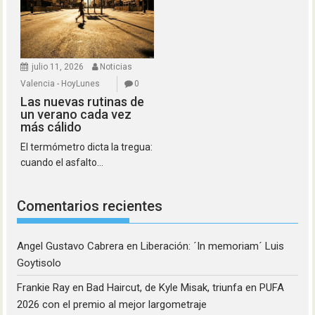
julio 11, 2026
Noticias
Valencia - HoyLunes
0
Las nuevas rutinas de
un verano cada vez
más cálido
El termómetro dicta la tregua:
cuando el asfalto...
Comentarios recientes
Angel Gustavo Cabrera
en
Liberación: ´In memoriam´ Luis
Goytisolo
Frankie Ray
en
Bad Haircut, de Kyle Misak, triunfa en PUFA
2026 con el premio al mejor largometraje