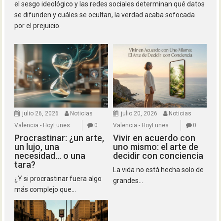
el sesgo ideológico y las redes sociales determinan qué datos
se difunden y cuáles se ocultan, la verdad acaba sofocada
por el prejuicio.
julio 26, 2026
Noticias
julio 20, 2026
Noticias
Valencia - HoyLunes
0
Valencia - HoyLunes
0
Procrastinar: ¿un arte,
Vivir en acuerdo con
un lujo, una
uno mismo: el arte de
necesidad… o una
decidir con conciencia
tara?
La vida no está hecha solo de
¿Y si procrastinar fuera algo
grandes...
más complejo que...