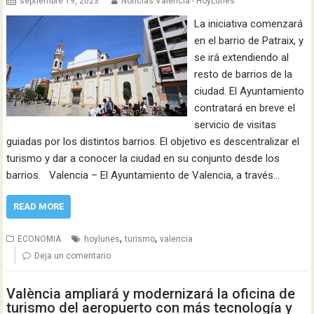
septiembre 19, 2023
Noticias Valencia - HoyLunes
La iniciativa comenzará
en el barrio de Patraix, y
se irá extendiendo al
resto de barrios de la
ciudad. El Ayuntamiento
contratará en breve el
servicio de visitas
guiadas por los distintos barrios. El objetivo es descentralizar el
turismo y dar a conocer la ciudad en su conjunto desde los
barrios. Valencia – El Ayuntamiento de Valencia, a través…
READ MORE
,
,
ECONOMIA
hoylunes
turismo
valencia
Deja un comentario
València ampliará y modernizará la oficina de
turismo del aeropuerto con más tecnología y