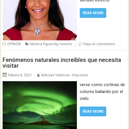
READ MORE
,
OPINIÓN
Monica Figuerola
turismo
Deja un comentario
Fenómenos naturales increíbles que necesita
visitar
febrero 8, 2021
Noticias Valencia - HoyLunes
verse como cortinas de
colores bailando por el
cielo
READ MORE