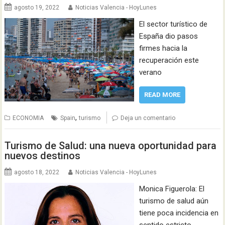
agosto 19, 2022
Noticias Valencia - HoyLunes
El sector turístico de
España dio pasos
firmes hacia la
recuperación este
verano
READ MORE
,
ECONOMIA
Spain
turismo
Deja un comentario
Turismo de Salud: una nueva oportunidad para
nuevos destinos
agosto 18, 2022
Noticias Valencia - HoyLunes
Monica Figuerola: El
turismo de salud aún
tiene poca incidencia en
sentido estricto