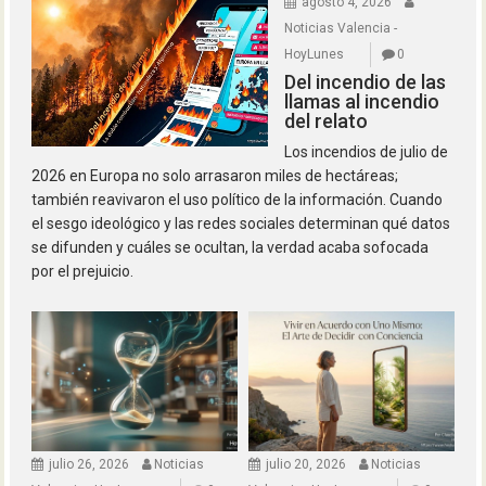
agosto 4, 2026
Noticias Valencia -
HoyLunes
0
Del incendio de las
llamas al incendio
del relato
Los incendios de julio de
2026 en Europa no solo arrasaron miles de hectáreas;
también reavivaron el uso político de la información. Cuando
el sesgo ideológico y las redes sociales determinan qué datos
se difunden y cuáles se ocultan, la verdad acaba sofocada
por el prejuicio.
julio 26, 2026
Noticias
julio 20, 2026
Noticias