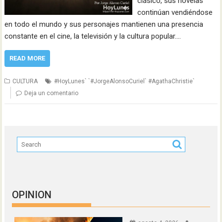
clásico, sus novelas
continúan vendiéndose
en todo el mundo y sus personajes mantienen una presencia
constante en el cine, la televisión y la cultura popular.…
READ MORE
CULTURA
#HoyLunes` `#JorgeAlonsoCuriel` #AgathaChristie`
Deja un comentario
OPINION