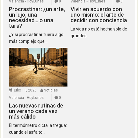
Valencia - HoyLunes
0
Valencia - HoyLunes
0
Procrastinar: ¿un arte,
Vivir en acuerdo con
un lujo, una
uno mismo: el arte de
necesidad… o una
decidir con conciencia
tara?
La vida no está hecha solo de
¿Y si procrastinar fuera algo
grandes...
más complejo que...
julio 11, 2026
Noticias
Valencia - HoyLunes
0
Las nuevas rutinas de
un verano cada vez
más cálido
El termómetro dicta la tregua:
cuando el asfalto...