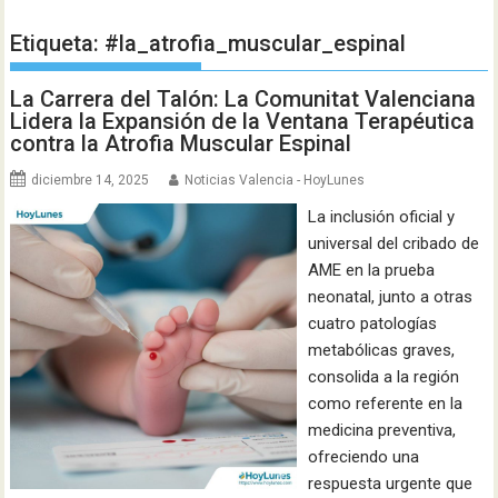
Etiqueta:
#la_atrofia_muscular_espinal
La Carrera del Talón: La Comunitat Valenciana
Lidera la Expansión de la Ventana Terapéutica
contra la Atrofia Muscular Espinal
diciembre 14, 2025
Noticias Valencia - HoyLunes
La inclusión oficial y
universal del cribado de
AME en la prueba
neonatal, junto a otras
cuatro patologías
metabólicas graves,
consolida a la región
como referente en la
medicina preventiva,
ofreciendo una
respuesta urgente que