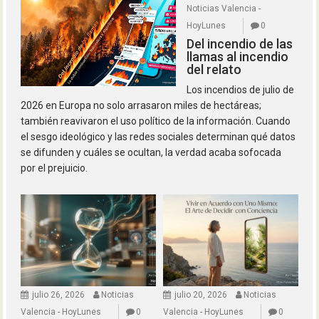
Noticias Valencia -
HoyLunes
0
Del incendio de las
llamas al incendio
del relato
Los incendios de julio de
2026 en Europa no solo arrasaron miles de hectáreas;
también reavivaron el uso político de la información. Cuando
el sesgo ideológico y las redes sociales determinan qué datos
se difunden y cuáles se ocultan, la verdad acaba sofocada
por el prejuicio.
julio 26, 2026
Noticias
julio 20, 2026
Noticias
Valencia - HoyLunes
0
Valencia - HoyLunes
0