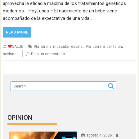
aprovecha la eficacia máxima de los tratamientos genéticos
modernos. HoyLunes – El nacimiento de un bebé viene
acompañado de la expectativa de una vida…
READ MORE
,
,
SALUD
#la_atrofia_muscular_espinal
#la_carrera_del_talón
hoylunes
Deja un comentario
OPINION
agosto 4, 2026