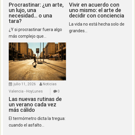
Procrastinar: ¿un arte,
Vivir en acuerdo con
un lujo, una
uno mismo: el arte de
necesidad… o una
decidir con conciencia
tara?
La vida no está hecha solo de
¿Y si procrastinar fuera algo
grandes...
más complejo que...
julio 11, 2026
Noticias
Valencia - HoyLunes
0
Las nuevas rutinas de
un verano cada vez
más cálido
El termómetro dicta la tregua:
cuando el asfalto...