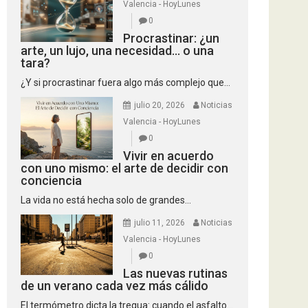
Valencia - HoyLunes
0
Procrastinar: ¿un
arte, un lujo, una necesidad… o una
tara?
¿Y si procrastinar fuera algo más complejo que...
julio 20, 2026
Noticias
Valencia - HoyLunes
0
Vivir en acuerdo
con uno mismo: el arte de decidir con
conciencia
La vida no está hecha solo de grandes...
julio 11, 2026
Noticias
Valencia - HoyLunes
0
Las nuevas rutinas
de un verano cada vez más cálido
El termómetro dicta la tregua: cuando el asfalto...