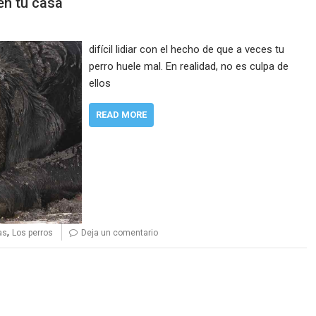
en tu casa
difícil lidiar con el hecho de que a veces tu
perro huele mal. En realidad, no es culpa de
ellos
READ MORE
,
as
Los perros
Deja un comentario