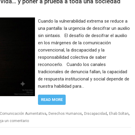
 vida… y poner a prueba a toda una sociedad
Cuando la vulnerabilidad extrema se reduce a
una pantalla: la urgencia de descifrar un auxilio
sin sintaxis. El desafío de descifrar el auxilio
en los márgenes de la comunicación
convencional, la discapacidad y la
responsabilidad colectiva de saber
reconocerlo. Cuando los canales
tradicionales de denuncia fallan, la capacidad
de respuesta institucional y social depende de
nuestra habilidad para…
READ MORE
,
,
,
,
Comunicación Aumentativa
Derechos Humanos
Discapacidad
Ehab Soltan
ja un comentario