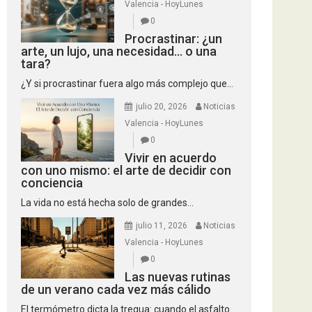
Valencia - HoyLunes
0
Procrastinar: ¿un
arte, un lujo, una necesidad… o una
tara?
¿Y si procrastinar fuera algo más complejo que...
julio 20, 2026
Noticias
Valencia - HoyLunes
0
Vivir en acuerdo
con uno mismo: el arte de decidir con
conciencia
La vida no está hecha solo de grandes...
julio 11, 2026
Noticias
Valencia - HoyLunes
0
Las nuevas rutinas
de un verano cada vez más cálido
El termómetro dicta la tregua: cuando el asfalto...